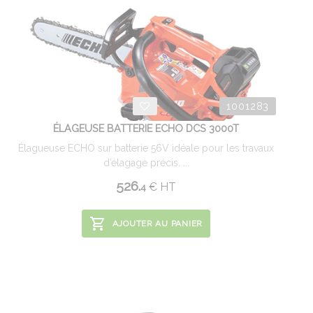
1001283
ÉLAGEUSE BATTERIE ECHO DCS 3000T
Élagueuse ECHO sur batterie 56V idéale pour les travaux
d’élagage précis. ...
526.
€
HT
4
AJOUTER AU PANIER