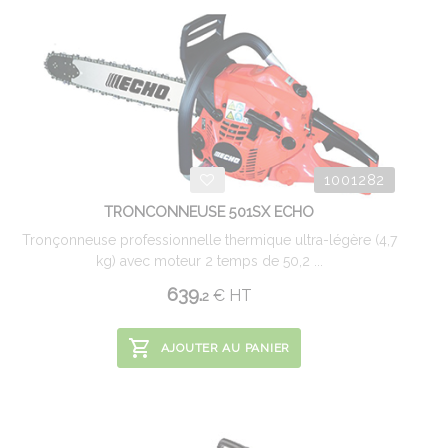
1001282
TRONCONNEUSE 501SX ECHO
Tronçonneuse professionnelle thermique ultra-légère (4,7
kg) avec moteur 2 temps de 50,2 ...
639.
€
HT
2
AJOUTER AU PANIER