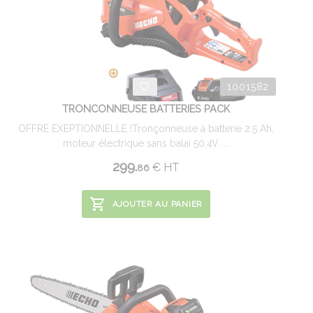
1001582
TRONCONNEUSE BATTERIES PACK
OFFRE EXEPTIONNELLE !Tronçonneuse à batterie 2.5 Ah,
moteur électrique sans balai 50.4V. ...
299.
€
HT
86
AJOUTER AU PANIER