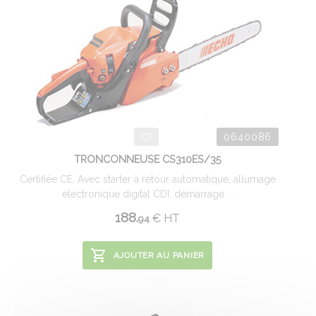
0640086
TRONCONNEUSE CS310ES/35
Certifiée CE. Avec starter à retour automatique, allumage
électronique digital CDI, démarrage ...
188.
€
HT
94
AJOUTER AU PANIER