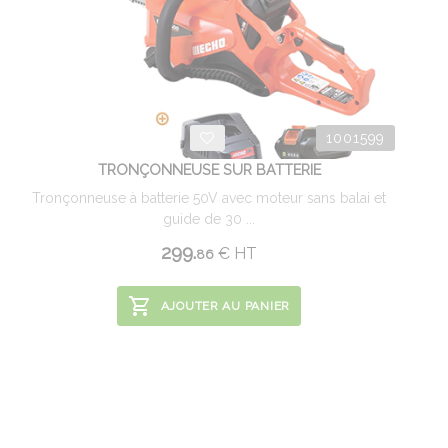
1001599
TRONÇONNEUSE SUR BATTERIE
Tronçonneuse à batterie 50V avec moteur sans balai et
guide de 30 ...
299.
€
HT
86
AJOUTER AU PANIER