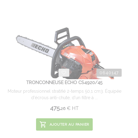
0640147
TRONCONNEUSE ECHO CS4920/45
Moteur professionnel stratifié 2-temps 50,1 cm3. Équipée
d'écrous anti-chute, d'un filtre à ...
475.
€
HT
26
AJOUTER AU PANIER