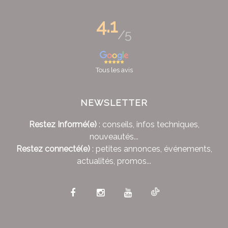
4.1
/5
Tous les avis
NEWSLETTER
Restez Informé(e)
: conseils, infos techniques,
nouveautés...
Restez connecté(e)
: petites annonces, événements,
actualités, promos...