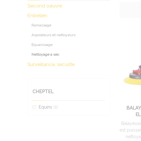
Second oeuvre
Entretien
Ramassage
Aspirateurs et nettoyeurs
Equarissage
Nettoyage a sec
Surveillance, securite
CHEPTEL
Equins
(1)
BALAY
E
Balayeus
est puissa
nettoya