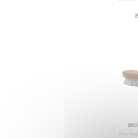
8
BRO
Pour tout