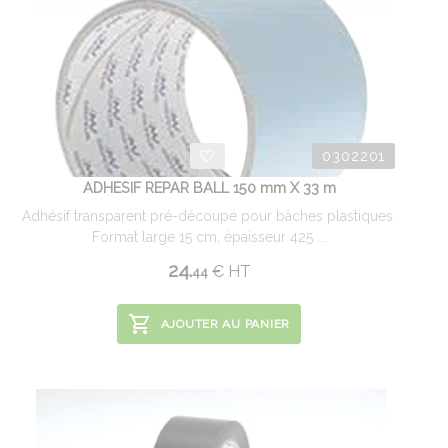
0302201
ADHESIF REPAR BALL 150 mm X 33 m
Adhésif transparent pré-découpé pour bâches plastiques.
Format large 15 cm, épaisseur 425 ...
24.
€
HT
44
AJOUTER AU PANIER