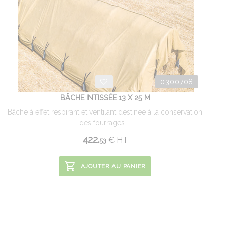
0300708
BÂCHE INTISSÉE 13 X 25 M
Bâche à effet respirant et ventilant destinée à la conservation
des fourrages ...
422.
€
HT
53
AJOUTER AU PANIER