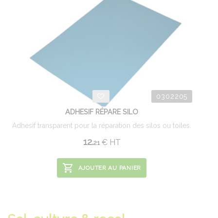
0302205
ADHESIF RÉPARE SILO
Adhesif transparent pour la réparation des silos ou toiles.
12.
€
HT
21
AJOUTER AU PANIER