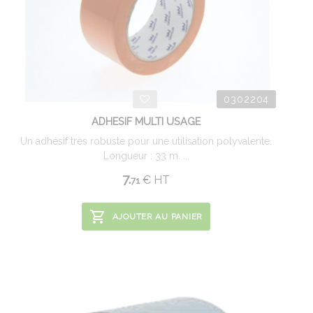
0302204
ADHESIF MULTI USAGE
Un adhésif très robuste pour une utilisation polyvalente.
Longueur : 33 m. ...
7.
€
HT
71
AJOUTER AU PANIER