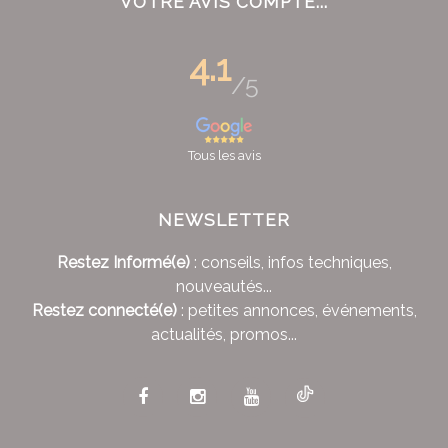
VOTRE AVIS COMPTE...
4.1
/5
Tous les avis
NEWSLETTER
Restez Informé(e)
: conseils, infos techniques,
nouveautés...
Restez connecté(e)
: petites annonces, événements,
actualités, promos...