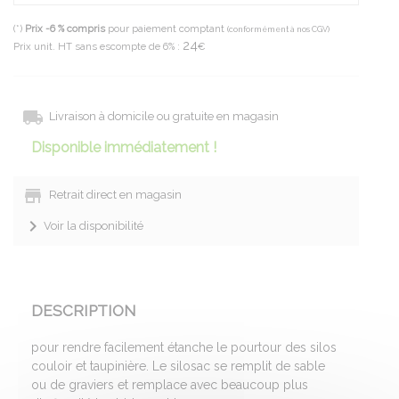
(*)
Prix -6 % compris
pour paiement comptant
(conformément à nos CGV)
24
Prix unit. HT sans escompte de 6% :
€
Livraison à domicile ou gratuite en magasin
Disponible immédiatement !
Retrait direct en magasin
Voir la disponibilité
DESCRIPTION
pour rendre facilement étanche le pourtour des silos
couloir et taupinière. Le silosac se remplit de sable
ou de graviers et remplace avec beaucoup plus