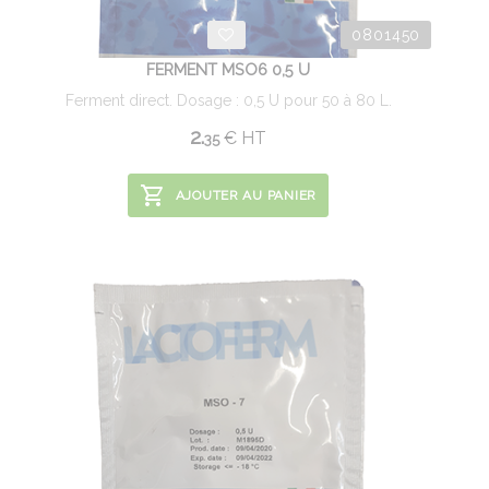
0801450
FERMENT MSO6 0,5 U
Ferment direct. Dosage : 0,5 U pour 50 à 80 L.
2.
€
HT
35
AJOUTER AU PANIER