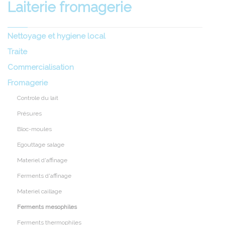
Laiterie fromagerie
Nettoyage et hygiene local
Traite
Commercialisation
Fromagerie
Controle du lait
Présures
Bloc-moules
Egouttage salage
Materiel d'affinage
Ferments d'affinage
Materiel caillage
Ferments mesophiles
Ferments thermophiles