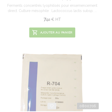
Ferments concentrés lyophilisés pour ensemencement
direct. Culture mésophile : Lactococcus lactis subsp. ...
7.
€
HT
92
AJOUTER AU PANIER
0800706