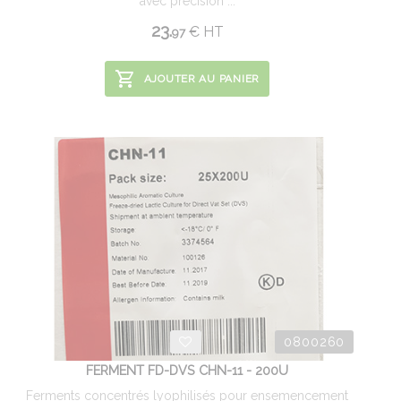
avec précision ...
23.
€
HT
97
AJOUTER AU PANIER
0800260
FERMENT FD-DVS CHN-11 - 200U
Ferments concentrés lyophilisés pour ensemencement