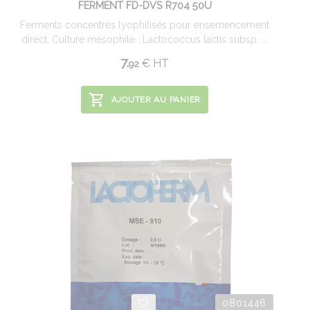
FERMENT FD-DVS R704 50U
Ferments concentrés lyophilisés pour ensemencement
direct. Culture mésophile : Lactococcus lactis subsp. ...
7.
€
HT
92
AJOUTER AU PANIER
0801446