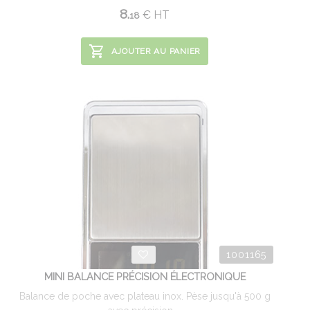
8.
€
HT
18
AJOUTER AU PANIER
1001165
MINI BALANCE PRÉCISION ÉLECTRONIQUE
Balance de poche avec plateau inox. Pèse jusqu'à 500 g