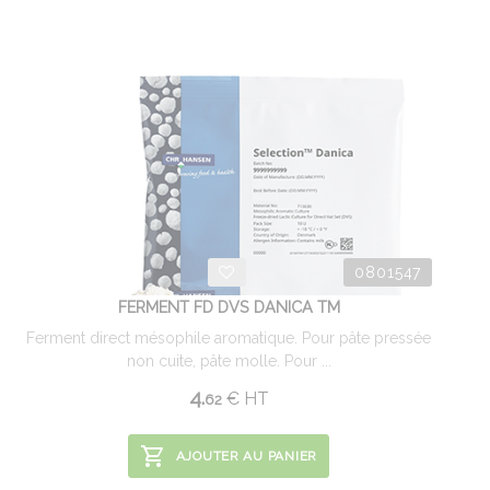
0801547
FERMENT FD DVS DANICA TM
Ferment direct mésophile aromatique. Pour pâte pressée
non cuite, pâte molle. Pour ...
4.
€
HT
62
AJOUTER AU PANIER