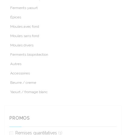
Ferments yaourt
Épices
Moules avec fond
Moules sans fond
Moules divers
Ferments bioprotection
Autres
Accessoires
Beurre / creme
Yaourt / fromage blanc
PROMOS
Remises quantitatives
(1)