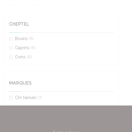
CHEPTEL
Bovins
(6)
Caprins
(6)
Ovins
(6)
MARQUES
Chr hansen
(7)