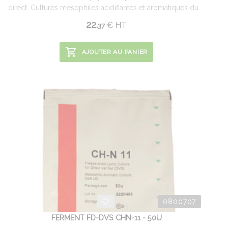
direct. Cultures mésophiles acidifiantes et aromatiques du ...
22.
€
HT
37
AJOUTER AU PANIER
0800707
FERMENT FD-DVS CHN-11 - 50U