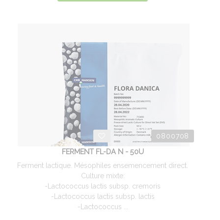
0800708
FERMENT FL-DA N - 50U
Ferment lactique. Mésophiles ensemencement direct.
Culture mixte:
-Lactococcus lactis subsp. cremoris
-Lactococcus lactis subsp. lactis
-Lactococcus ...