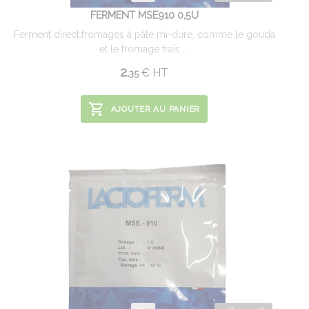
FERMENT MSE910 0,5U
Ferment direct.fromages à pâte mi-dure, comme le gouda
et le fromage frais ...
2.
€
HT
35
AJOUTER AU PANIER