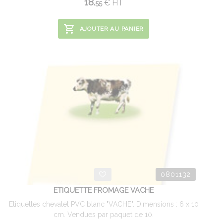
18.
€
HT
55
AJOUTER AU PANIER
0801132
ETIQUETTE FROMAGE VACHE
Etiquettes chevalet PVC blanc "VACHE". Dimensions : 6 x 10
cm. Vendues par paquet de 10.