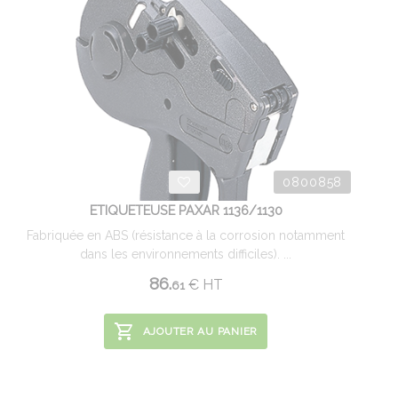
0800858
ETIQUETEUSE PAXAR 1136/1130
Fabriquée en ABS (résistance à la corrosion notamment
dans les environnements difficiles). ...
86.
€
HT
61
AJOUTER AU PANIER