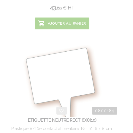
43.
€
HT
89
AJOUTER AU PANIER
0800184
ETIQUETTE NEUTRE RECT 6X8(10)
Plastique 8/10è contact alimentaire. Par 10. 6 x 8 cm.