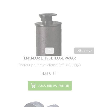
0801050
ENCREUR ETIQUETEUSE PAXAR
Encreur pour étiqueteuse Réf : 0800858.
3.
€
HT
35
AJOUTER AU PANIER