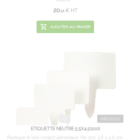
20.
€
HT
11
AJOUTER AU PANIER
0800221
ETIQUETTE NEUTRE 5.5X4.5(100)
Plastique 8/10è contact alimentaire. Par 100. 5,6 x 4,6 cm.