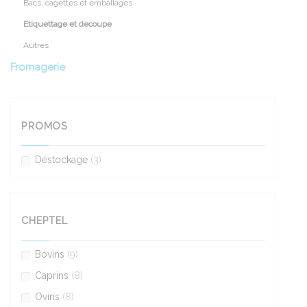
Bacs, cagettes et emballages
Etiquettage et decoupe
Autres
Fromagerie
PROMOS
Déstockage
(3)
CHEPTEL
Bovins
(9)
Caprins
(8)
Ovins
(8)