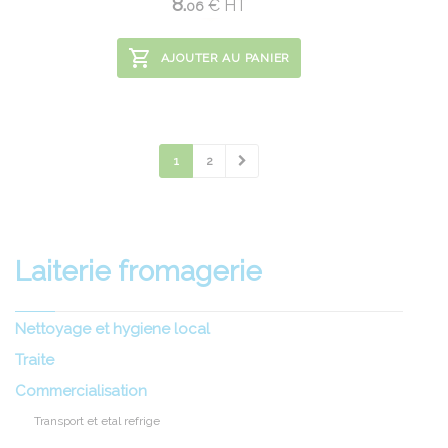
8.
€
HT
06
AJOUTER AU PANIER
1
2
Laiterie fromagerie
Nettoyage et hygiene local
Traite
Commercialisation
Transport et etal refrige