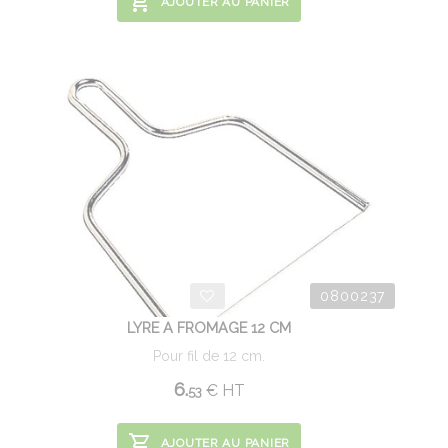
AJOUTER AU PANIER
0800237
LYRE A FROMAGE 12 CM
Pour fil de 12 cm.
6.
€
HT
53
AJOUTER AU PANIER