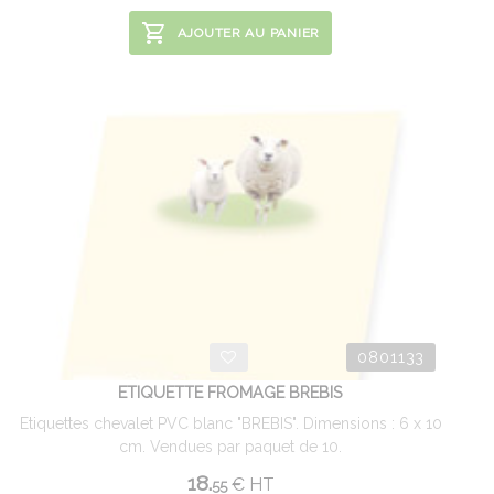
AJOUTER AU PANIER
0801133
ETIQUETTE FROMAGE BREBIS
Etiquettes chevalet PVC blanc "BREBIS". Dimensions : 6 x 10
cm. Vendues par paquet de 10.
18.
€
HT
55