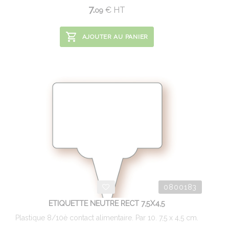
7.
€
HT
09
AJOUTER AU PANIER
0800183
ETIQUETTE NEUTRE RECT 7,5X4,5
Plastique 8/10è contact alimentaire. Par 10. 7,5 x 4,5 cm.