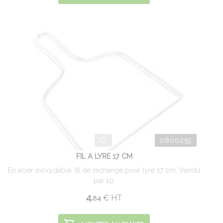
0800255
FIL A LYRE 17 CM
En acier inoxydable, fil de rechange pour lyre 17 cm. Vendu
par 10.
4.
€
HT
84