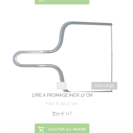
0800656
LYRE A FROMAGE INOX 17 CM
Pour fil de 17 cm.
7.
€
HT
77
AJOUTER AU PANIER