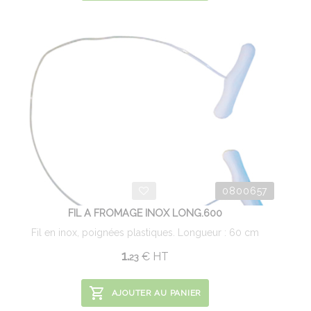
0800657
FIL A FROMAGE INOX LONG.600
Fil en inox, poignées plastiques. Longueur : 60 cm
1.
€
HT
23
AJOUTER AU PANIER