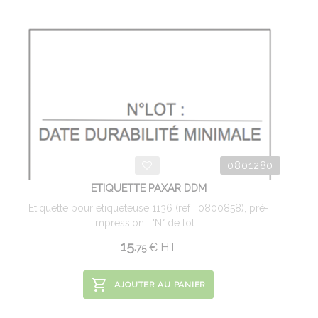
0801280
ETIQUETTE PAXAR DDM
Etiquette pour étiqueteuse 1136 (réf : 0800858), pré-
impression : "N° de lot ...
15.
€
HT
75
AJOUTER AU PANIER