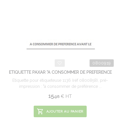
0800919
ETIQUETTE PAXAR "A CONSOMMER DE PREFERENCE
Etiquette pour étiqueteuse 1136 (réf 0800858), pré-
impression : "à consommer de préférence ...
15.
€
HT
98
AJOUTER AU PANIER