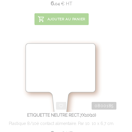
6.
€
HT
04
AJOUTER AU PANIER
0800185
ETIQUETTE NEUTRE RECT.7X10(10)
Plastique 8/10è contact alimentaire. Par 10. 10 x 6,7 cm.