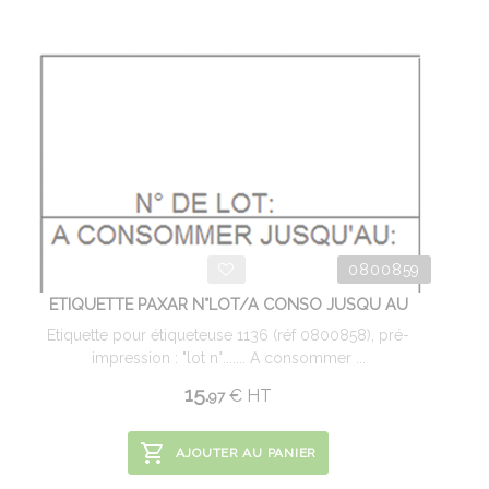
0800859
ETIQUETTE PAXAR N°LOT/A CONSO JUSQU AU
Etiquette pour étiqueteuse 1136 (réf 0800858), pré-
impression : "lot n°....... A consommer ...
15.
€
HT
97
AJOUTER AU PANIER