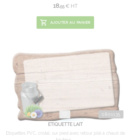
18.
€
HT
55
AJOUTER AU PANIER
0801135
ETIQUETTE LAIT
Etiquettes PVC, cristal, sur pied avec retour plié à chaud de
hauteur ...