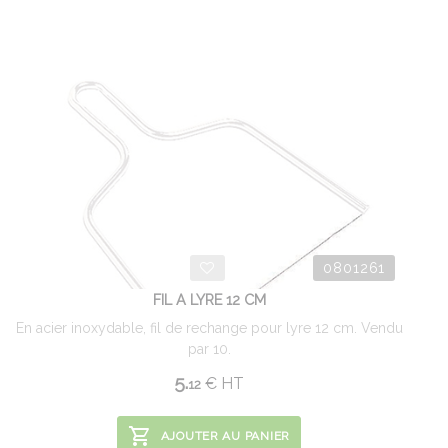
0801261
FIL A LYRE 12 CM
En acier inoxydable, fil de rechange pour lyre 12 cm. Vendu
par 10.
5.
€
HT
12
AJOUTER AU PANIER