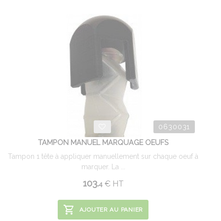
0630031
TAMPON MANUEL MARQUAGE OEUFS
Tampon 1 tête à appliquer manuellement sur chaque oeuf à
marquer. La ...
103.
€
HT
4
AJOUTER AU PANIER