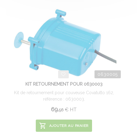
0630005
KIT RETOURNEMENT POUR 0630003
Kit de retournement pour couveuse Covatutto 162,
référence : 0630003.
69.
€
HT
56
AJOUTER AU PANIER