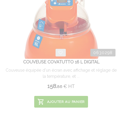
0630298
COUVEUSE COVATUTTO 16 L DIGITAL
Couveuse équipée d'un écran avec affichage et réglage de
la température, et ...
158.
€
HT
86
AJOUTER AU PANIER