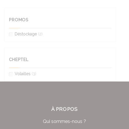
PROMOS
Déstockage
(2)
CHEPTEL
Volailles
(3)
À PROPOS
Qui sommes-nous ?