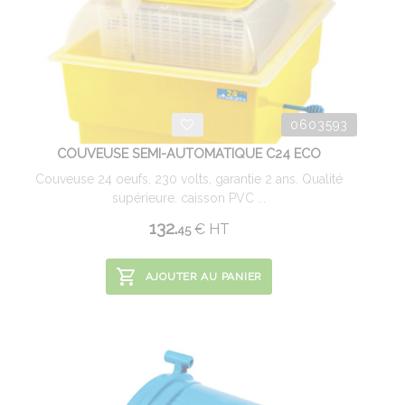
0603593
COUVEUSE SEMI-AUTOMATIQUE C24 ECO
Couveuse 24 oeufs, 230 volts, garantie 2 ans. Qualité
supérieure. caisson PVC ...
132.
€
HT
45
AJOUTER AU PANIER