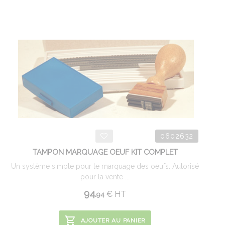
0602632
TAMPON MARQUAGE OEUF KIT COMPLET
Un système simple pour le marquage des oeufs. Autorisé
pour la vente ...
94.
€
HT
94
AJOUTER AU PANIER