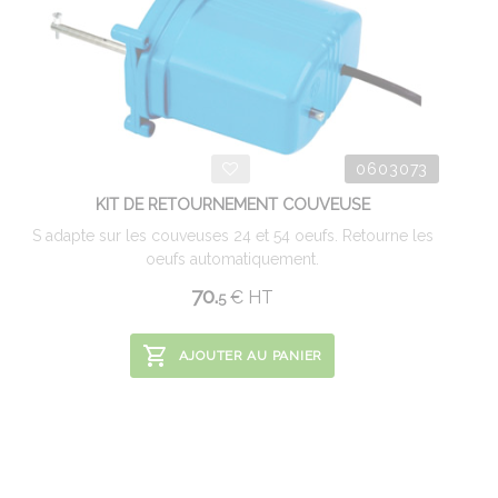
0603073
KIT DE RETOURNEMENT COUVEUSE
S adapte sur les couveuses 24 et 54 oeufs. Retourne les
oeufs automatiquement.
70.
€
HT
5
AJOUTER AU PANIER