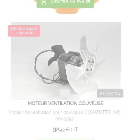
AJOUTER AU PANIER
DÉSTOCKAGE
- 50.00%
0630224
MOTEUR VENTILATION COUVEUSE
Moteur de ventilation pour couveuse COVATUTTO (réf. :
0603593).
32.
€
HT
43