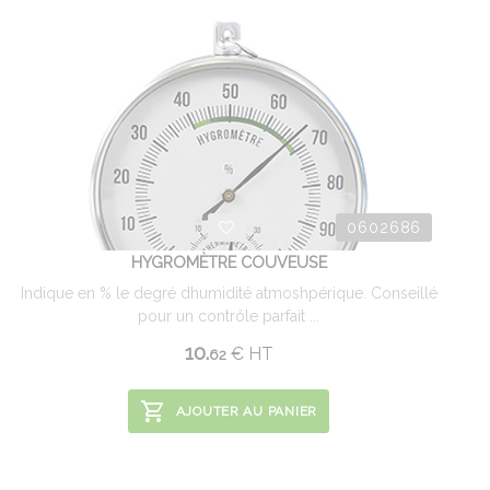
0602686
HYGROMÈTRE COUVEUSE
Indique en % le degré dhumidité atmoshpérique. Conseillé
pour un contrôle parfait ...
10.
€
HT
62
AJOUTER AU PANIER