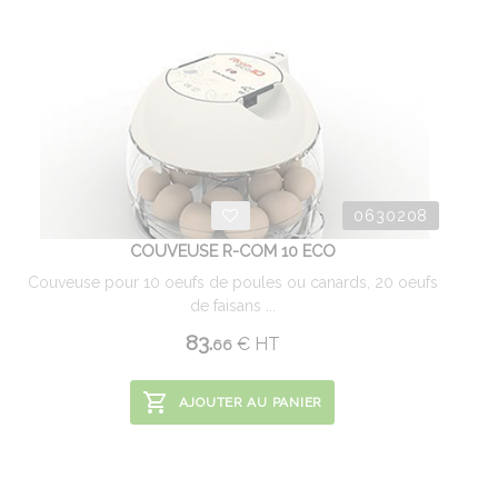
0630208
COUVEUSE R-COM 10 ECO
Couveuse pour 10 oeufs de poules ou canards, 20 oeufs
de faisans ...
83.
€
HT
66
AJOUTER AU PANIER