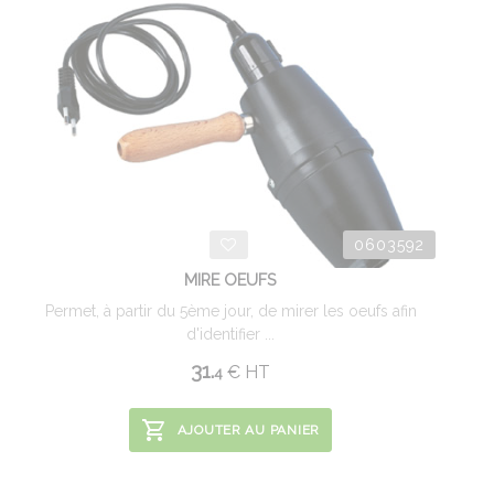
0603592
MIRE OEUFS
Permet, à partir du 5ème jour, de mirer les oeufs afin
d'identifier ...
31.
€
HT
4
AJOUTER AU PANIER