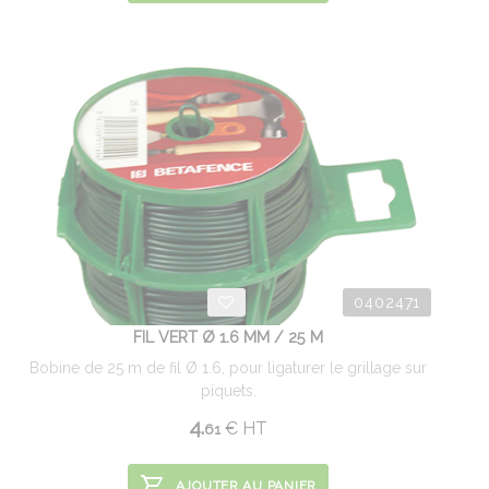
0402471
FIL VERT Ø 1.6 MM / 25 M
Bobine de 25 m de fil Ø 1.6, pour ligaturer le grillage sur
piquets.
4.
€
HT
61
AJOUTER AU PANIER