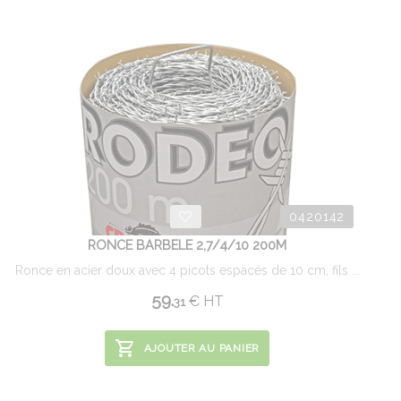
0420142
RONCE BARBELE 2,7/4/10 200M
Ronce en acier doux avec 4 picots espacés de 10 cm, fils ...
59.
€
HT
31
AJOUTER AU PANIER