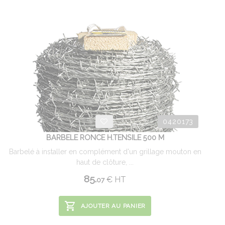
0420173
BARBELE RONCE H.TENSILE 500 M
Barbelé à installer en complément d'un grillage mouton en
haut de clôture, ...
85.
€
HT
07
AJOUTER AU PANIER