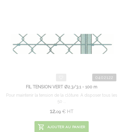
0402122
FIL TENSION VERT Ø2.3/3.1 - 100 m
Pour maintenir la tension de la clôture. A disposer tous les
50 ...
12.
€
HT
09
AJOUTER AU PANIER