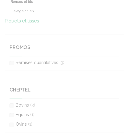
Ronces et fils
Elevage chien
Piquets et lisses
PROMOS
Remises quantitatives
(3)
CHEPTEL
Bovins
(3)
Equins
(1)
Ovins
(1)