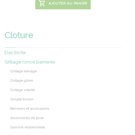
AJOUTER AU PANIER
Cloture
Electricite
Grillage ronce barrieres
Grillage elevage
Grillage gibier
Grillage volaille
Simple torsion
Barrieres et accessoires
Accessoires de pose
Gamme residentielle