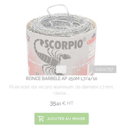
0402757
RONCE BARBELE AP 250M 1,7/4/10
Fil en acier dur en zinc aluminium, de diamètre 1,7 mm,
classe ...
35.
€
HT
91
AJOUTER AU PANIER