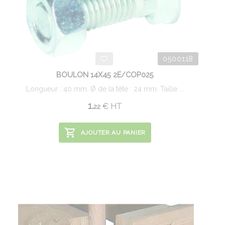
0500118
BOULON 14X45 2E/COP025
Longueur : 40 mm. Ø de la tête : 24 mm. Taille ...
1.
€
HT
22
AJOUTER AU PANIER