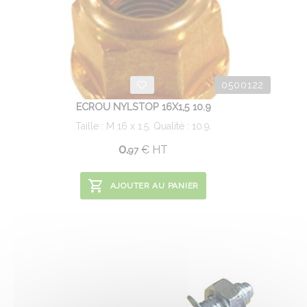
0500122
ECROU NYLSTOP 16X1,5 10.9
Taille : M 16 x 1.5. Qualité : 10.9.
0.
€
HT
97
AJOUTER AU PANIER