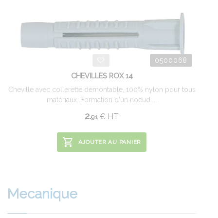
0500068
CHEVILLES ROX 14
Cheville avec collerette démontable, 100% nylon pour tous
matériaux. Formation d'un noeud ...
2.
€
HT
91
AJOUTER AU PANIER
Mecanique