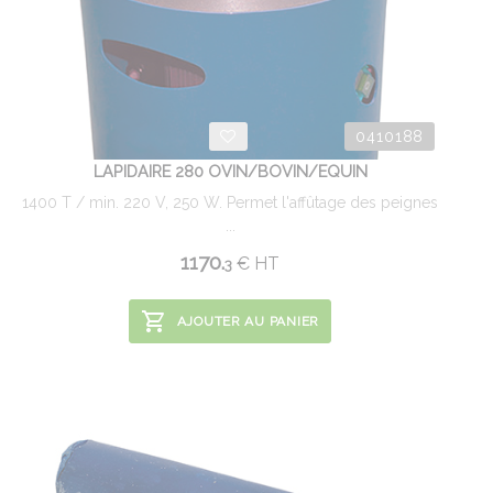
0410188
LAPIDAIRE 280 OVIN/BOVIN/EQUIN
1400 T / min. 220 V, 250 W. Permet l'affûtage des peignes
...
1170.
€
HT
3
AJOUTER AU PANIER