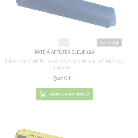
0410194
PÂTE Á AFFÛTER BLEUE 180
Bâton bleu, grain fin. Idéale pour l'entretien ou la finition des
peignes. ...
9.
€
HT
87
AJOUTER AU PANIER