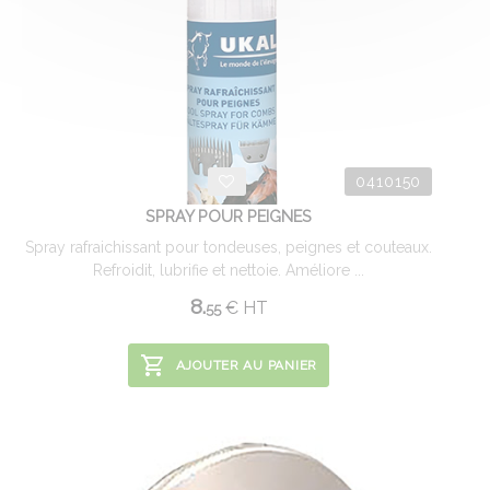
0410150
SPRAY POUR PEIGNES
Spray rafraichissant pour tondeuses, peignes et couteaux.
Refroidit, lubrifie et nettoie. Améliore ...
8.
€
HT
55
AJOUTER AU PANIER