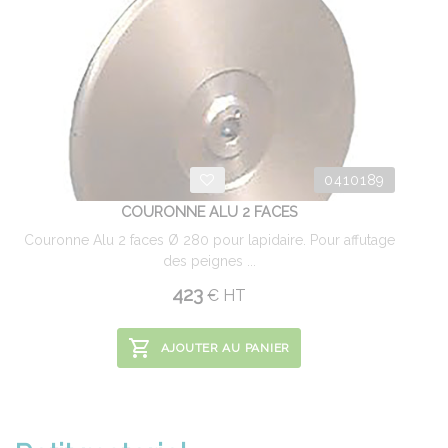
0410189
COURONNE ALU 2 FACES
Couronne Alu 2 faces Ø 280 pour lapidaire. Pour affutage
des peignes ...
423
€
HT
AJOUTER AU PANIER