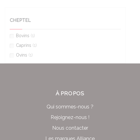
CHEPTEL
Bovins
(1)
Caprins
(1)
Ovins
(1)
À PROPOS
Qui sommes-nous ?
Rejoignez-nous !
Nous contacter
Les marques Alliance