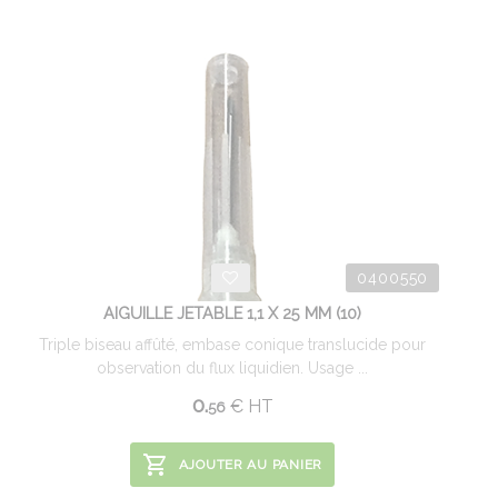
0400550
AIGUILLE JETABLE 1,1 X 25 MM (10)
Triple biseau affûté, embase conique translucide pour
observation du flux liquidien. Usage ...
0.
€
HT
56
AJOUTER AU PANIER