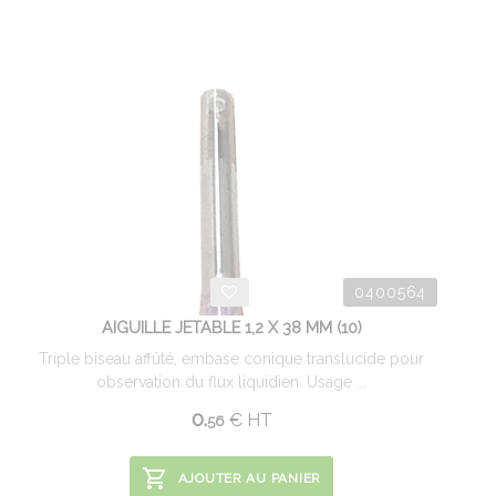
0400564
AIGUILLE JETABLE 1,2 X 38 MM (10)
Triple biseau affûté, embase conique translucide pour
observation du flux liquidien. Usage ...
0.
€
HT
56
AJOUTER AU PANIER