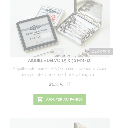
0400565
AIGUILLE DELVO 1.5 X 30 MM (12)
Aiguille vétérinaire DELVO qualité supérieure. Acier
inoxydable. Cône Luer Lock, affûtage à ...
21.
€
HT
22
AJOUTER AU PANIER