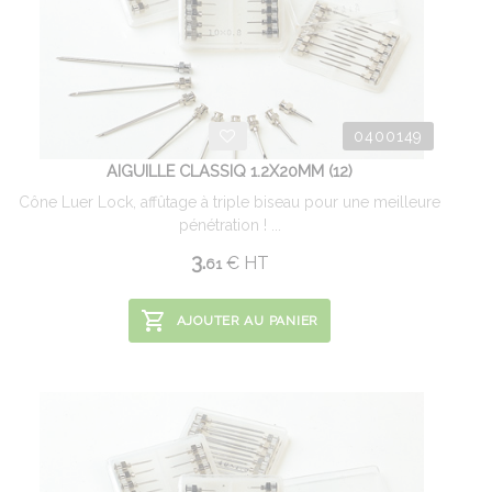
0400149
AIGUILLE CLASSIQ 1.2X20MM (12)
Cône Luer Lock, affûtage à triple biseau pour une meilleure
pénétration ! ...
3.
€
HT
61
AJOUTER AU PANIER