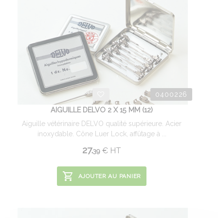
0400226
AIGUILLE DELVO 2 X 15 MM (12)
Aiguille vétérinaire DELVO qualité supérieure. Acier
inoxydable. Cône Luer Lock, affûtage à ...
27.
€
HT
39
AJOUTER AU PANIER