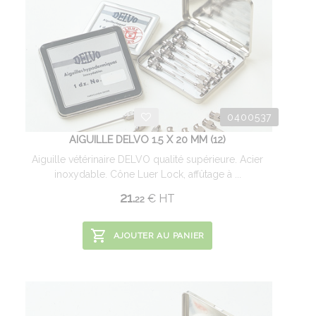
0400537
AIGUILLE DELVO 1.5 X 20 MM (12)
Aiguille vétérinaire DELVO qualité supérieure. Acier
inoxydable. Cône Luer Lock, affûtage à ...
21.
€
HT
22
AJOUTER AU PANIER