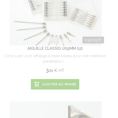
0400577
AIGUILLE CLASSIQ 1X15MM (12)
Cône Luer Lock, affûtage à triple biseau pour une meilleure
pénétration ! ...
3.
€
HT
61
AJOUTER AU PANIER