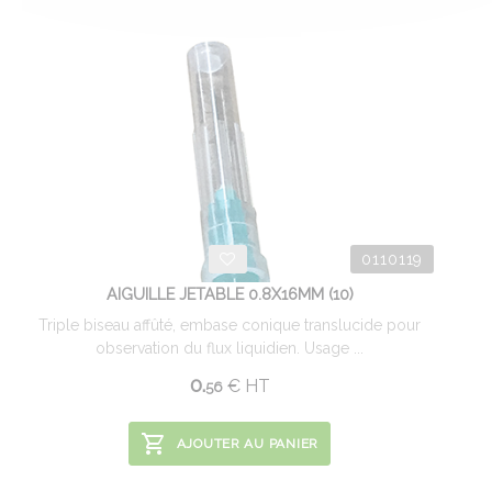
0110119
AIGUILLE JETABLE 0.8X16MM (10)
Triple biseau affûté, embase conique translucide pour
observation du flux liquidien. Usage ...
0.
€
HT
56
AJOUTER AU PANIER