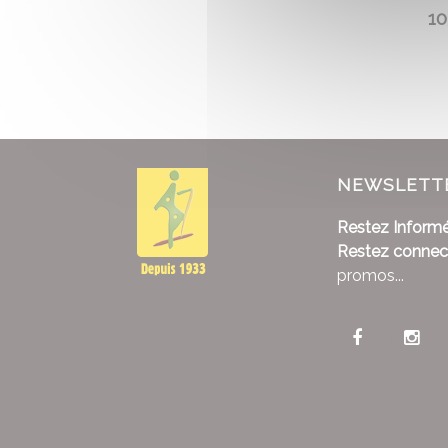
10
NEWSLETT
Restez Informé
Restez connec
promos...