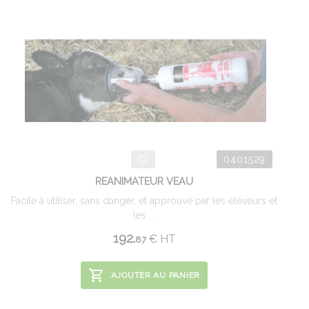
0401529
REANIMATEUR VEAU
Facile à utiliser, sans danger, et approuvé par les éleveurs et
les ...
192.
€
HT
87
AJOUTER AU PANIER