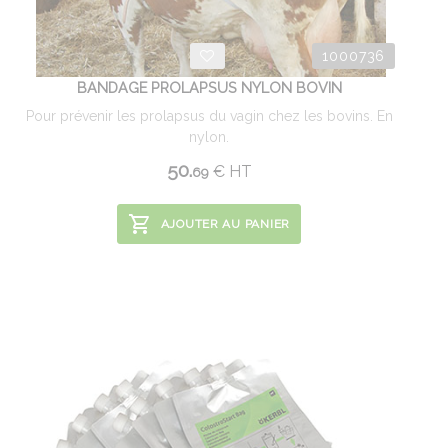
1000736
BANDAGE PROLAPSUS NYLON BOVIN
Pour prévenir les prolapsus du vagin chez les bovins. En
nylon.
50.
€
HT
69
AJOUTER AU PANIER