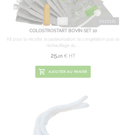
0110121
COLOSTROSTART BOVIN SET 10
Kit pour la récolte, la pasteurisation, la congélation puis le
réchauffage du ...
25.
€
HT
26
AJOUTER AU PANIER