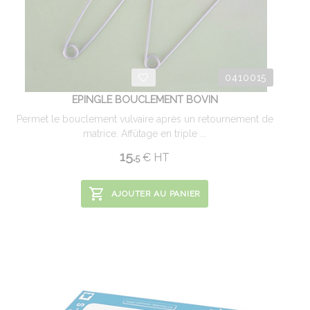
0410015
EPINGLE BOUCLEMENT BOVIN
Permet le bouclement vulvaire après un retournement de
matrice. Affûtage en triple ...
15.
€
HT
5
AJOUTER AU PANIER