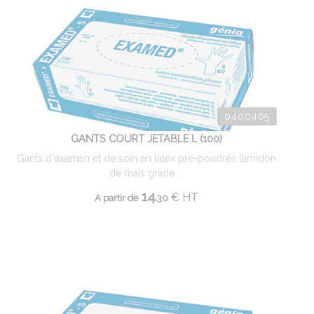
0400405
GANTS COURT JETABLE L (100)
Gants d'examen et de soin en latex pré-poudrés (amidon
de maïs grade ...
14.
€
HT
A partir de
30