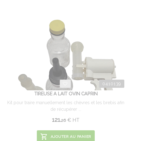
0410139
TIREUSE A LAIT OVIN CAPRIN
Kit pour traire manuellement les chèvres et les brebis afin
de récupérer ...
121.
€
HT
26
AJOUTER AU PANIER