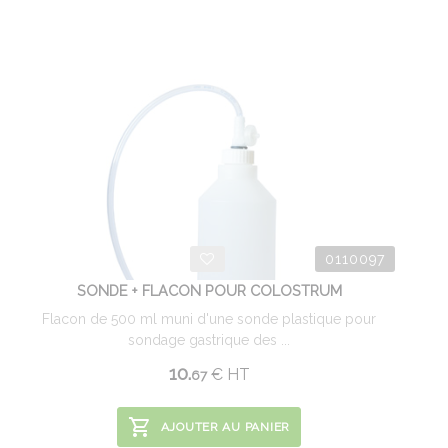
0110097
SONDE + FLACON POUR COLOSTRUM
Flacon de 500 ml muni d'une sonde plastique pour
sondage gastrique des ...
10.
€
HT
67
AJOUTER AU PANIER