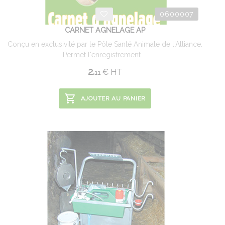
0600007
CARNET AGNELAGE AP
Conçu en exclusivité par le Pôle Santé Animale de l'Alliance.
Permet l'enregistrement ...
2.
€
HT
11
AJOUTER AU PANIER