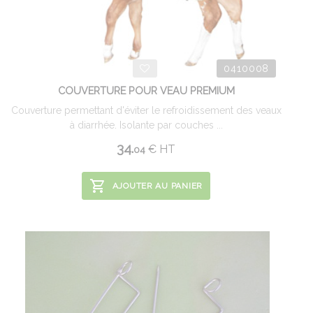
0410008
COUVERTURE POUR VEAU PREMIUM
Couverture permettant d'éviter le refroidissement des veaux
à diarrhée. Isolante par couches ...
34.
€
HT
04
AJOUTER AU PANIER