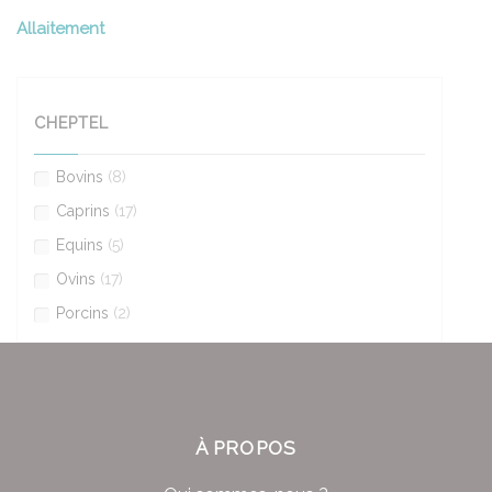
Allaitement
CHEPTEL
Bovins
(8)
Caprins
(17)
Equins
(5)
Ovins
(17)
Porcins
(2)
À PROPOS