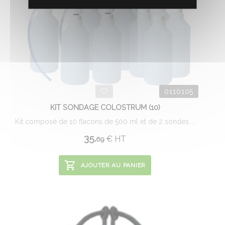
0110105
KIT SONDAGE COLOSTRUM (10)
Kit composé de 10 flacons de 500 ml et de 2 sondes ...
35.
€
HT
69
AJOUTER AU PANIER