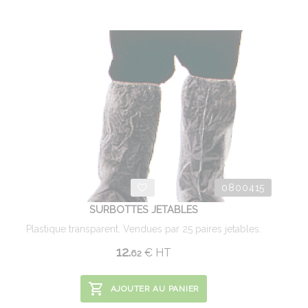
0800415
SURBOTTES JETABLES
Plastique transparent. Vendues par 25 paires jetables.
12.
€
HT
62
AJOUTER AU PANIER