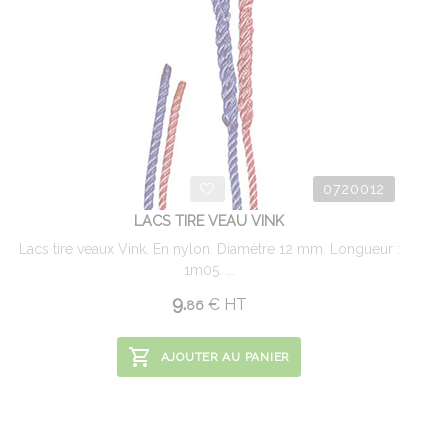
0720012
LACS TIRE VEAU VINK
Lacs tire veaux Vink. En nylon. Diamètre 12 mm. Longueur :
1m05. ...
9.
€
HT
86
AJOUTER AU PANIER