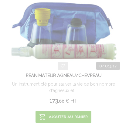
0401517
REANIMATEUR AGNEAU/CHEVREAU
Un instrument clé pour sauver la vie de bon nombre
d'agneaux et ...
173.
€
HT
88
AJOUTER AU PANIER