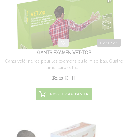
0410141
GANTS EXAMEN VET-TOP
Gants vétérinaires pour les examens ou la mise-bas. Qualité
alimentaire et très ...
18.
€
HT
62
AJOUTER AU PANIER