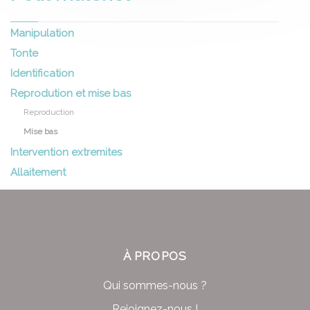
Manipulation
Tonte
Identification
Reprodution et mise bas
Reproduction
Mise bas
Intervention extremites
Allaitement
À PROPOS
Qui sommes-nous ?
Rejoignez-nous !