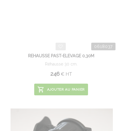
0618037
REHAUSSE PAST-ELEVAGE 0,30M
Réhausse 30 cm.
246
€
HT
AJOUTER AU PANIER