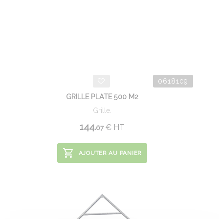
0618109
GRILLE PLATE 500 M2
Grille.
144.
€
HT
67
AJOUTER AU PANIER