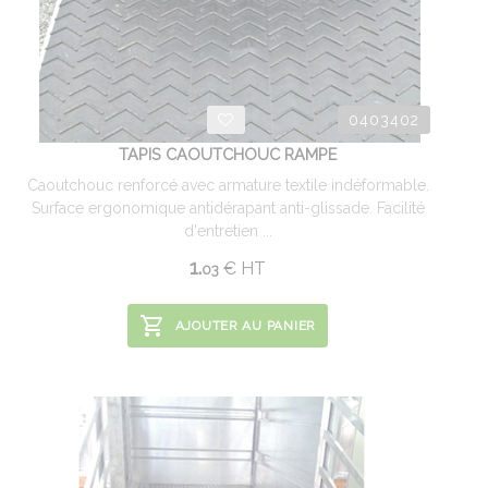
0403402
TAPIS CAOUTCHOUC RAMPE
Caoutchouc renforcé avec armature textile indéformable.
Surface ergonomique antidérapant anti-glissade. Facilité
d'entretien ...
1.
€
HT
03
AJOUTER AU PANIER