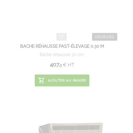
0618062
BACHE RÉHAUSSE PAST-ÉLEVAGE 0.30 M
Bâche réhausse 30 cm.
407.
€
HT
3
AJOUTER AU PANIER