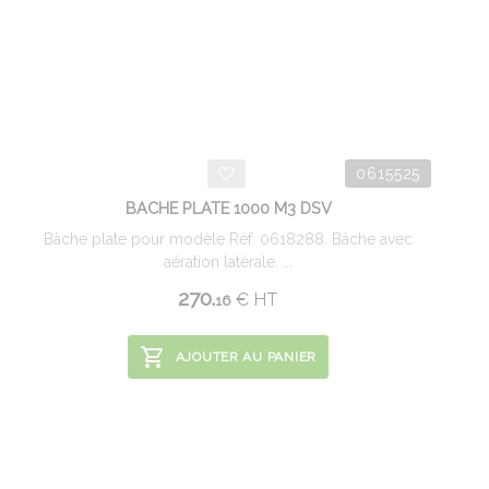
0615525
BACHE PLATE 1000 M3 DSV
Bâche plate pour modèle Réf. 0618288. Bâche avec
aération latérale. ...
270.
€
HT
16
AJOUTER AU PANIER