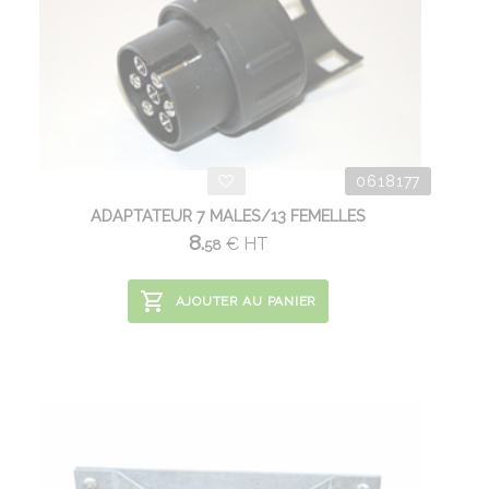
0618177
ADAPTATEUR 7 MALES/13 FEMELLES
8.
€
HT
58
AJOUTER AU PANIER