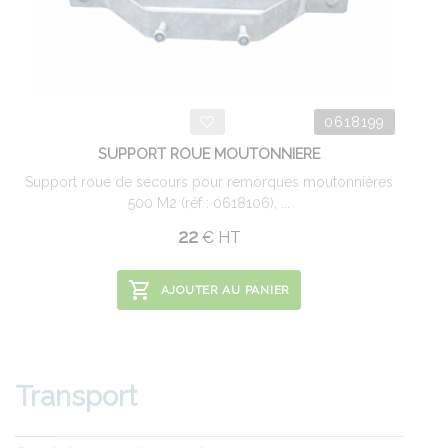
0618199
SUPPORT ROUE MOUTONNIERE
Support roue de secours pour remorques moutonnières
500 M2 (réf : 0618106), ...
22
€
HT
AJOUTER AU PANIER
Transport