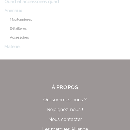
Quad et accessoires quad
Animaux
Moutonnieres
Bétailleres
Accessoires
Materiel
À PROPOS
Qui sommes-nous ?
Rejoignez-nous !
Nous contacter
Les marques Alliance