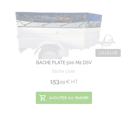
0618108
BACHE PLATE 500 M2 DSV
Bâche plate.
153.
€
HT
03
AJOUTER AU PANIER