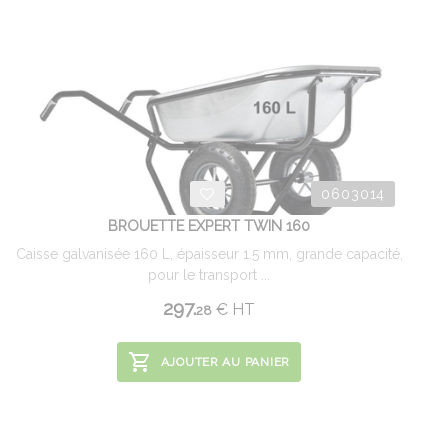
0603014
BROUETTE EXPERT TWIN 160
Caisse galvanisée 160 L, épaisseur 1.5 mm, grande capacité,
pour le transport ...
297.
€
HT
28
AJOUTER AU PANIER