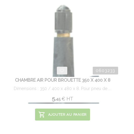
0603233
CHAMBRE AIR POUR BROUETTE 350 X 400 X 8
Dimensions : 350 / 400 x 480 x 8. Pour pneu de ...
5.
€
HT
45
AJOUTER AU PANIER