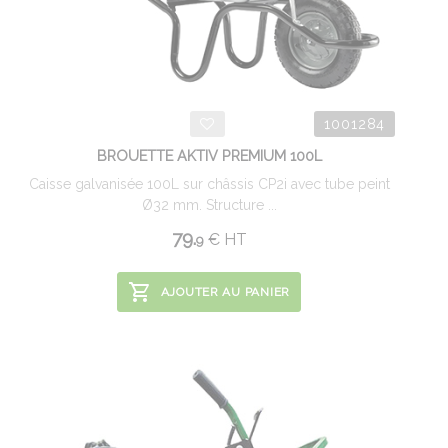
1001284
BROUETTE AKTIV PREMIUM 100L
Caisse galvanisée 100L sur châssis CP2i avec tube peint
Ø32 mm. Structure ...
79.
€
HT
9
AJOUTER AU PANIER