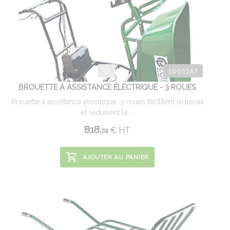
1001147
BROUETTE À ASSISTANCE ÉLECTRIQUE - 3 ROUES
Brouette à assistance électrique. 3 roues facilitent le travail
et réduisent la ...
818.
€
HT
74
AJOUTER AU PANIER