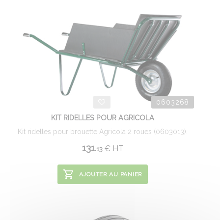
0603268
KIT RIDELLES POUR AGRICOLA
Kit ridelles pour brouette Agricola 2 roues (0603013).
131.
€
HT
13
AJOUTER AU PANIER