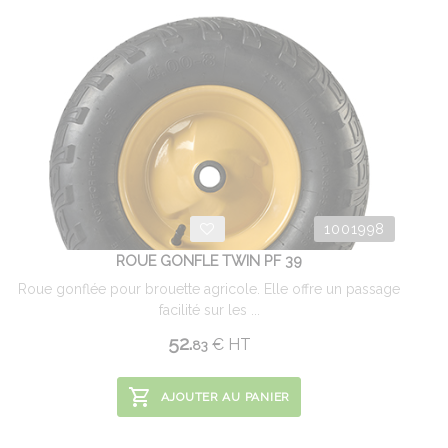
1001998
ROUE GONFLE TWIN PF 39
Roue gonflée pour brouette agricole. Elle offre un passage
facilité sur les ...
52.
€
HT
83
AJOUTER AU PANIER