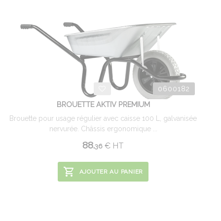
0600182
BROUETTE AKTIV PREMIUM
Brouette pour usage régulier avec caisse 100 L, galvanisée
nervurée. Châssis ergonomique ...
88.
€
HT
36
AJOUTER AU PANIER