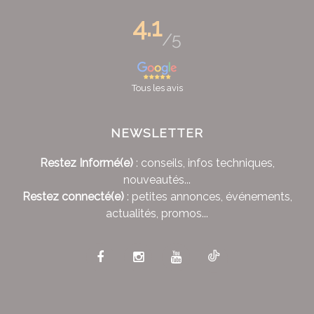
4.1
/5
Tous les avis
NEWSLETTER
Restez Informé(e)
: conseils, infos techniques,
nouveautés...
Restez connecté(e)
: petites annonces, événements,
actualités, promos...