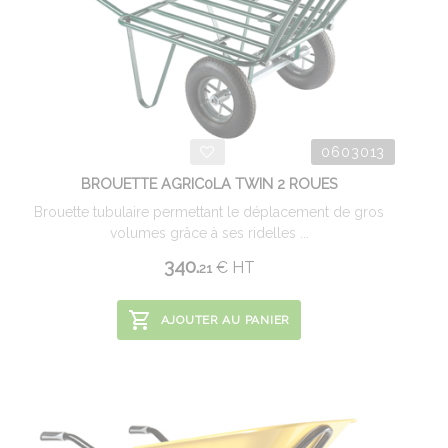
0603013
BROUETTE AGRIC0LA TWIN 2 ROUES
Brouette tubulaire permettant le déplacement de gros
volumes grâce à ses ridelles ...
340.
€
HT
21
AJOUTER AU PANIER