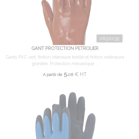
0650035
GANT PROTECTION PETROLIER
Gants PVC vert, finition intérieure textile et finition extérieure
granitée. Protection mécanique ...
5.
€
HT
A partir de
08