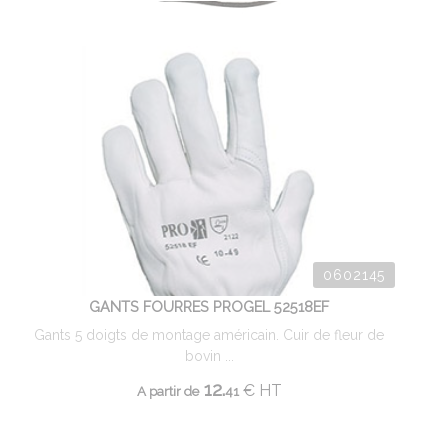
0602145
GANTS FOURRES PROGEL 52518EF
Gants 5 doigts de montage américain. Cuir de fleur de
bovin ...
12.
€
HT
A partir de
41