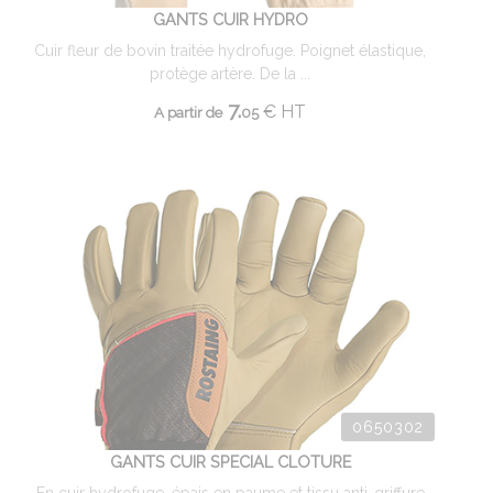
GANTS CUIR HYDRO
Cuir fleur de bovin traitée hydrofuge. Poignet élastique,
protège artère. De la ...
7.
€
HT
A partir de
05
0650302
GANTS CUIR SPECIAL CLOTURE