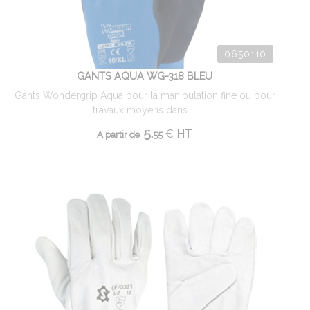
0650110
GANTS AQUA WG-318 BLEU
Gants Wondergrip Aqua pour la manipulation fine ou pour
travaux moyens dans ...
5.
€
HT
A partir de
55