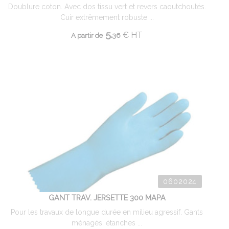
Doublure coton. Avec dos tissu vert et revers caoutchoutés.
Cuir extrêmement robuste ...
5.
€
HT
A partir de
36
0602024
GANT TRAV. JERSETTE 300 MAPA
Pour les travaux de longue durée en milieu agressif. Gants
ménagés, étanches ...