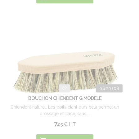
0620108
BOUCHON CHIENDENT G.MODELE
Chiendent naturel. Les poils étant durs cela permet un
brossage efficace, sans ...
7.
€
HT
05