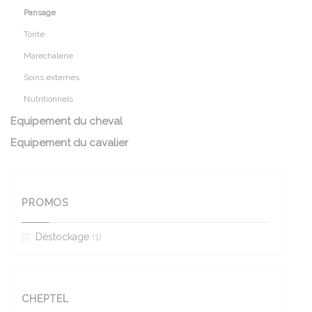
Pansage
Tonte
Marechalerie
Soins externes
Nutritionnels
Equipement du cheval
Equipement du cavalier
PROMOS
Déstockage
(1)
CHEPTEL