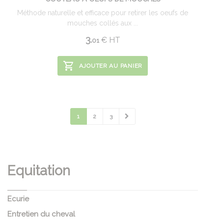
Méthode naturelle et efficace pour retirer les oeufs de
mouches collés aux ...
3.
€
HT
01
AJOUTER AU PANIER
1
2
3
Equitation
Ecurie
Entretien du cheval