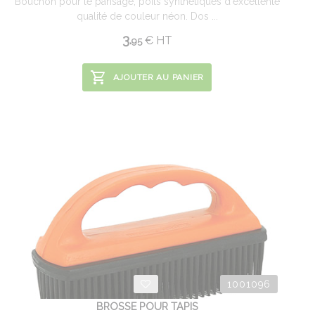
Bouchon pour le pansage, poils synthétiques d'excellente
qualité de couleur néon. Dos ...
3.
€
HT
95
AJOUTER AU PANIER
1001096
BROSSE POUR TAPIS