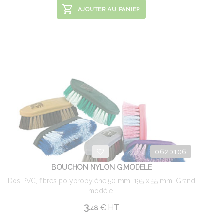
AJOUTER AU PANIER
0620106
BOUCHON NYLON G.MODELE
Dos PVC, fibres polypropylène 50 mm. 195 x 55 mm. Grand
modèle.
3.
€
HT
48