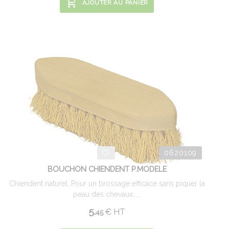
AJOUTER AU PANIER
0620109
BOUCHON CHIENDENT P.MODELE
Chiendent naturel. Pour un brossage efficace sans piquer la
peau des chevaux. ...
5.
€
HT
45