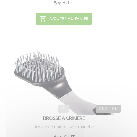
5.
€
HT
41
AJOUTER AU PANIER
0621166
BROSSE A CRINIERE
Brosse à crinière avec manche.