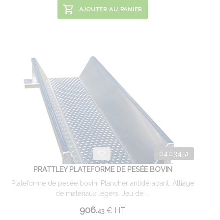
AJOUTER AU PANIER
0403451
PRATTLEY PLATEFORME DE PESÉE BOVIN
Plateforme de pesée bovin. Plancher antidérapant. Alliage
de matériaux légers. Jeu de ...
906.
€
HT
43