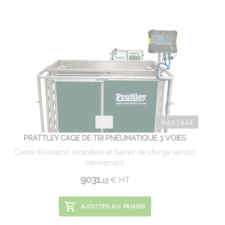
0403444
PRATTLEY CAGE DE TRI PNEUMATIQUE 3 VOIES
Cadre d'isolation, indicateur et barres de charge vendus
séparément.
9031.
€
HT
13
AJOUTER AU PANIER