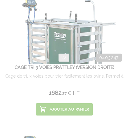
0403247
CAGE TRI 3 VOIES PRATTLEY (VERSION DROITE)
Cage de tri, 3 voies pour trier facilement les ovins. Permet à
...
1682.
€
HT
27
AJOUTER AU PANIER