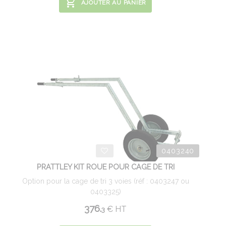
AJOUTER AU PANIER
0403240
PRATTLEY KIT ROUE POUR CAGE DE TRI
Option pour la cage de tri 3 voies (réf : 0403247 ou
0403325)
376.
€
HT
3