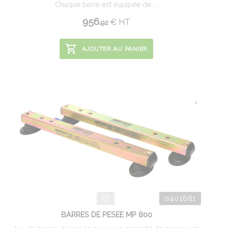
Chaque barre est équipée de ...
956.
€
HT
92
AJOUTER AU PANIER
0401681
BARRES DE PESEE MP 800