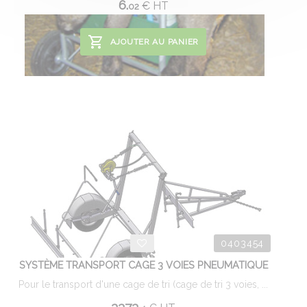
6.
€
HT
02
AJOUTER AU PANIER
0403454
SYSTÈME TRANSPORT CAGE 3 VOIES PNEUMATIQUE
Pour le transport d'une cage de tri (cage de tri 3 voies, ...