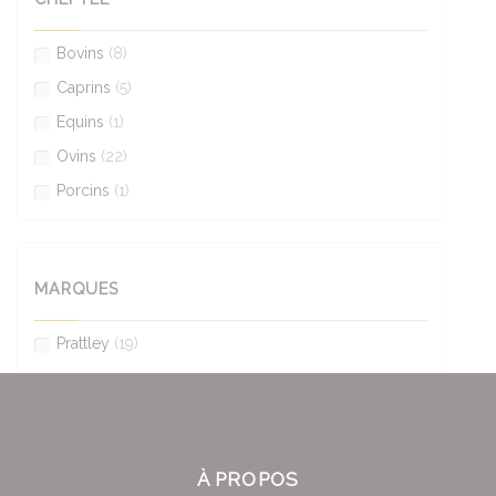
Bovins
(8)
Caprins
(5)
Equins
(1)
Ovins
(22)
Porcins
(1)
MARQUES
Prattley
(19)
À PROPOS