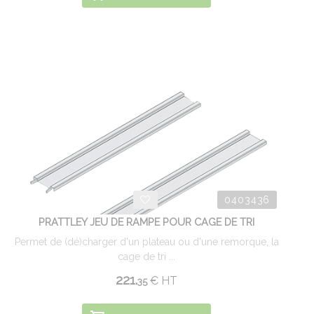
0403436
PRATTLEY JEU DE RAMPE POUR CAGE DE TRI
Permet de (dé)charger d'un plateau ou d'une remorque, la
cage de tri ...
221.
€
HT
35