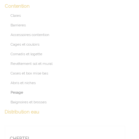
Contention
Claies
Barrieres
Accessoires contention
Cages et couloirs
Cornadis et logette
Revêtement sol et mural
Cases et box mise bas
Abris et niches
Pesage
Baignoires et brosses
Distribution eau
CHEPTEL