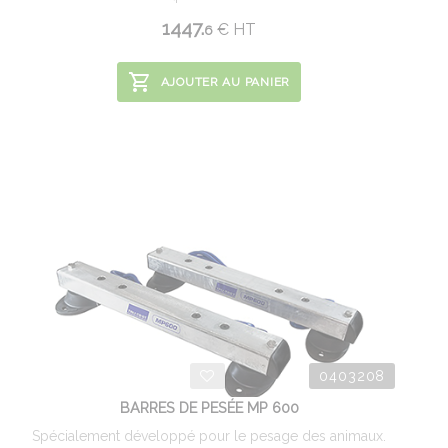
1447.
€
HT
6
AJOUTER AU PANIER
0403208
BARRES DE PESÉE MP 600
Spécialement développé pour le pesage des animaux.