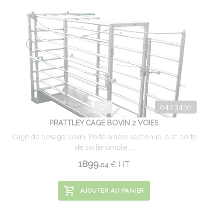
0403450
PRATTLEY CAGE BOVIN 2 VOIES
Cage de pesage bovin. Porte arrière sectionnelle et porte
de sortie simple ...
1899.
€
HT
04
AJOUTER AU PANIER