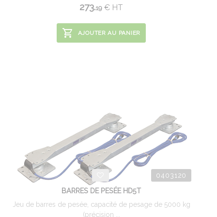
273.
€
HT
19
AJOUTER AU PANIER
0403120
BARRES DE PESÉE HD5T
Jeu de barres de pesée, capacité de pesage de 5000 kg
(précision ...