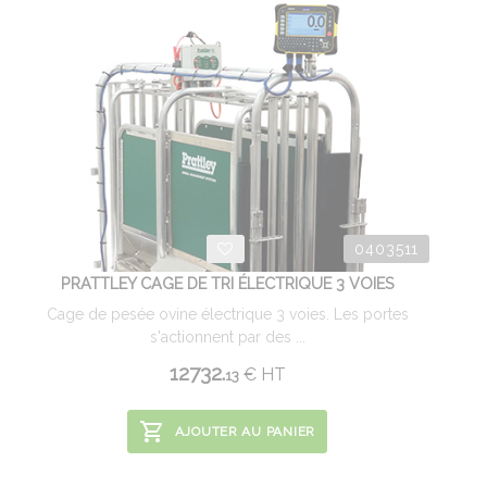
0403511
PRATTLEY CAGE DE TRI ÉLECTRIQUE 3 VOIES
Cage de pesée ovine électrique 3 voies. Les portes
s'actionnent par des ...
12732.
€
HT
13
AJOUTER AU PANIER