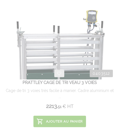
0403512
PRATTLEY CAGE DE TRI VEAU 3 VOIES
Cage de tri 3 voies très facile à manier. Cadre aluminium et
...
2213.
€
HT
51
AJOUTER AU PANIER