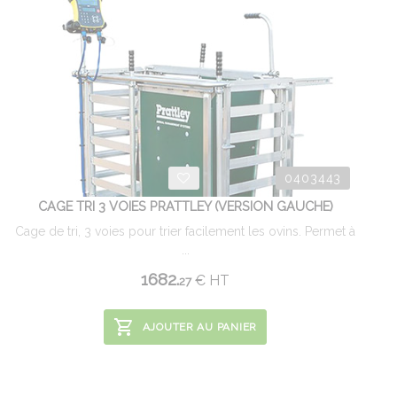
0403443
CAGE TRI 3 VOIES PRATTLEY (VERSION GAUCHE)
Cage de tri, 3 voies pour trier facilement les ovins. Permet à
...
1682.
€
HT
27
AJOUTER AU PANIER