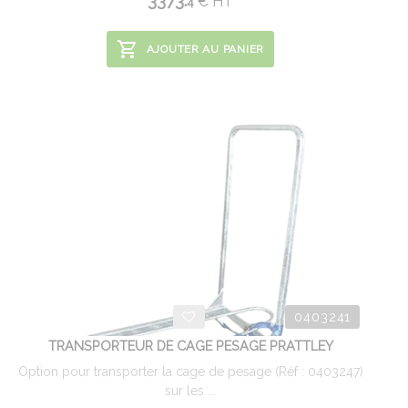
3373.
€
HT
4
AJOUTER AU PANIER
0403241
TRANSPORTEUR DE CAGE PESAGE PRATTLEY
Option pour transporter la cage de pesage (Réf : 0403247)
sur les ...