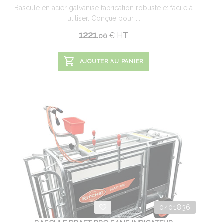
Bascule en acier galvanisé fabrication robuste et facile à
utiliser. Conçue pour ...
1221.
€
HT
06
AJOUTER AU PANIER
0401836