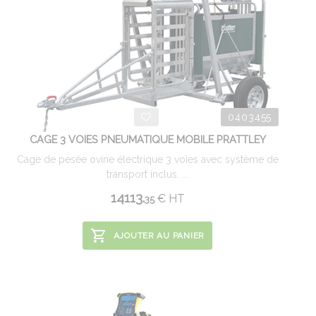
0403455
CAGE 3 VOIES PNEUMATIQUE MOBILE PRATTLEY
Cage de pesée ovine électrique 3 voies avec système de
transport inclus. ...
14113.
€
HT
35
AJOUTER AU PANIER