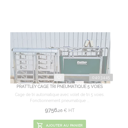
0403445
PRATTLEY CAGE TRI PNEUMATIQUE 5 VOIES
Cage de tri automatique avec volet de tri 5 voies.
Fonctionnement pneumatique ...
9756.
€
HT
26
AJOUTER AU PANIER