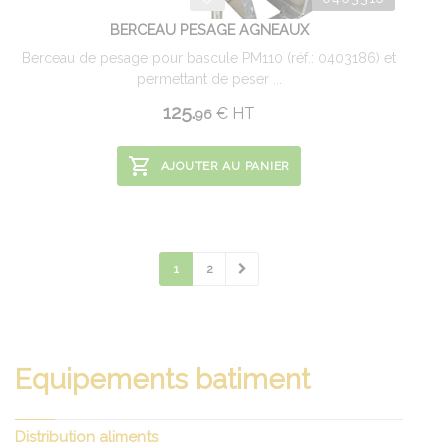
BERCEAU PESAGE AGNEAUX
Berceau de pesage pour bascule PM110 (réf.: 0403186) et
permettant de peser ...
125.
€
HT
96
AJOUTER AU PANIER
1
2
Equipements batiment
Distribution aliments