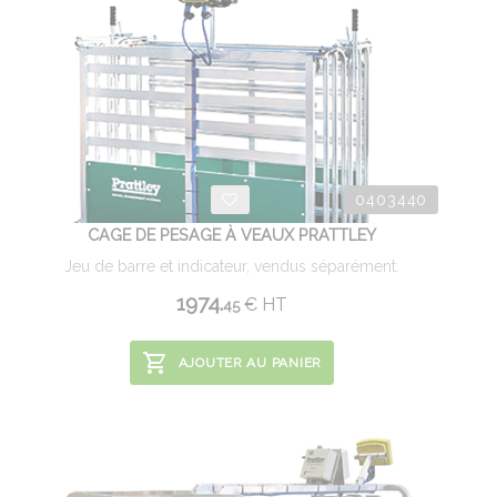
0403440
CAGE DE PESAGE À VEAUX PRATTLEY
Jeu de barre et indicateur, vendus séparément.
1974.
€
HT
45
AJOUTER AU PANIER