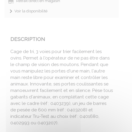
Retrait direct en magasin
Voir la disponibilité
DESCRIPTION
Cage de tri, 3 voies pour trier facilement les
ovins. Permet à l'opérateur de ne pas être dans
le champ de vision des moutons. Pendant que
vous manipulez les portes d'une main, l'autre
main reste libre pour examiner et contrôler les
animaux. Innovante, ses portes coulissantes se
manoeuvrent facilement et en silence. Pèse tous
gabarits d'animaux, en complétant cette cage
avec le cadre (réf : 0403239), un jeu de barres
de pesée de 600 mm (réf : 0403208) et
indicateur Tru-Test au choix (réf : 0401680,
0402993 ou 0403207).