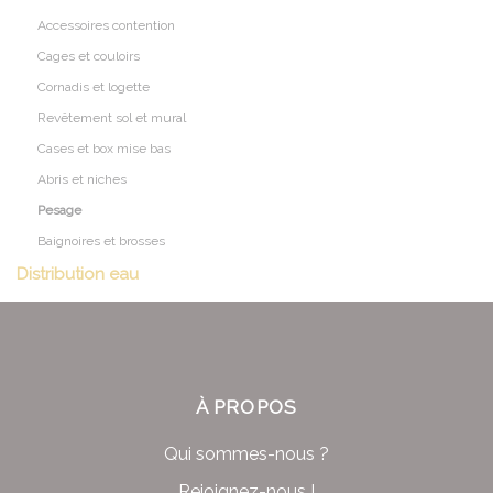
Accessoires contention
Cages et couloirs
Cornadis et logette
Revêtement sol et mural
Cases et box mise bas
Abris et niches
Pesage
Baignoires et brosses
Distribution eau
À PROPOS
Qui sommes-nous ?
Rejoignez-nous !