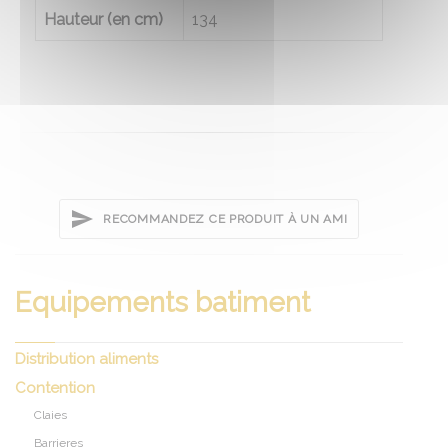
Hauteur (en cm)
134
RECOMMANDEZ CE PRODUIT À UN AMI
Equipements batiment
Distribution aliments
Contention
Claies
Barrieres