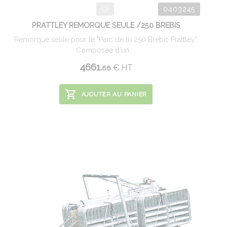
0403245
PRATTLEY REMORQUE SEULE /250 BREBIS
Remorque seule pour le "Parc de tri 250 Brebis Prattley".
Composée d'un ...
4661.
€
HT
66
AJOUTER AU PANIER