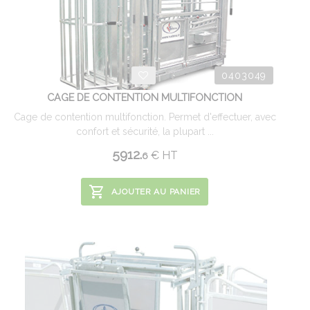
0403049
CAGE DE CONTENTION MULTIFONCTION
Cage de contention multifonction. Permet d'effectuer, avec
confort et sécurité, la plupart ...
5912.
€
HT
6
AJOUTER AU PANIER