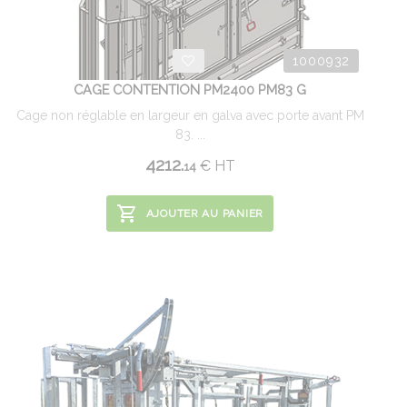
1000932
CAGE CONTENTION PM2400 PM83 G
Cage non réglable en largeur en galva avec porte avant PM
83. ...
4212.
€
HT
14
AJOUTER AU PANIER