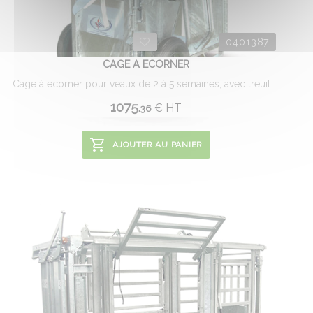
0401387
CAGE A ECORNER
Cage à écorner pour veaux de 2 à 5 semaines, avec treuil ...
1075.
€
HT
36
AJOUTER AU PANIER