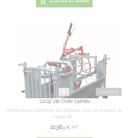
AJOUTER AU PANIER
0400612
CAGE VIR-OVIN CAPRIN
Créée par les Adhérents de l'Alliance, pour les animaux de
moins de ...
2138.
€
HT
5