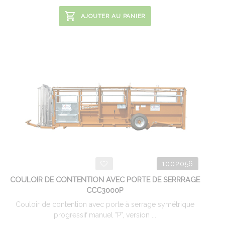
AJOUTER AU PANIER
1002056
COULOIR DE CONTENTION AVEC PORTE DE SERRRAGE
CCC3000P
Couloir de contention avec porte à serrage symétrique
progressif manuel "P", version ...