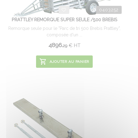
0403252
PRATTLEY REMORQUE SUPER SEULE /500 BREBIS
Remorque seule pour le "Parc de tri 500 Brebis Prattley",
composée d'un ...
4896.
€
HT
29
AJOUTER AU PANIER