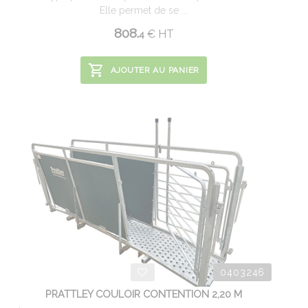
Elle permet de se ...
808.
€
HT
4
AJOUTER AU PANIER
0403246
PRATTLEY COULOIR CONTENTION 2,20 M