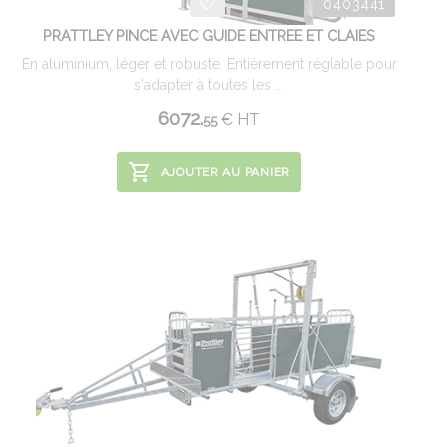
0403441
PRATTLEY PINCE AVEC GUIDE ENTREE ET CLAIES
En aluminium, léger et robuste. Entièrement réglable pour
s'adapter à toutes les ...
6072.
€
HT
55
AJOUTER AU PANIER