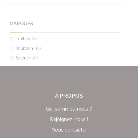
MARQUES
Prattley
(8)
Jourdain
(19)
Satène
(28)
À PROPOS
Qui sommes-nous ?
Rejoignez-nous !
Nous contacter