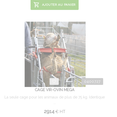
AJOUTER AU PANIER
0400727
CAGE VIR-OVIN MEGA
La seule cage pour les animaux de plus de 75 kg. Identique
...
2914
€
HT