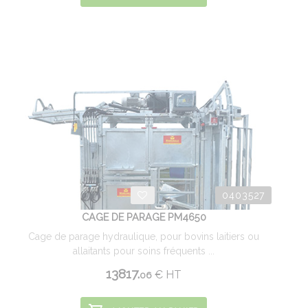
0403527
CAGE DE PARAGE PM4650
Cage de parage hydraulique, pour bovins laitiers ou
allaitants pour soins fréquents ...
13817.
€
HT
06