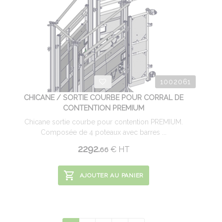
1002061
CHICANE / SORTIE COURBE POUR CORRAL DE
CONTENTION PREMIUM
Chicane sortie courbe pour contention PREMIUM.
Composée de 4 poteaux avec barres ...
2292.
€
HT
66
AJOUTER AU PANIER