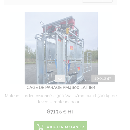
1001243
CAGE DE PARAGE PM4600 LAITIER
Moteurs surdimensionnés 1300 Watts/moteur et 500 kg de
levée. 2 moteurs pour ...
8713.
€
HT
8
AJOUTER AU PANIER