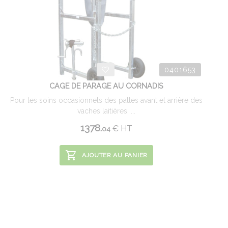
0401653
CAGE DE PARAGE AU CORNADIS
Pour les soins occasionnels des pattes avant et arrière des
vaches laitières. ...
1378.
€
HT
04
AJOUTER AU PANIER