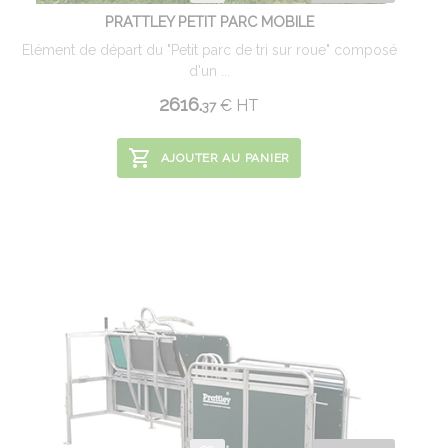
PRATTLEY PETIT PARC MOBILE
Elément de départ du "Petit parc de tri sur roue" composé
d'un ...
2616.
€
HT
37
AJOUTER AU PANIER