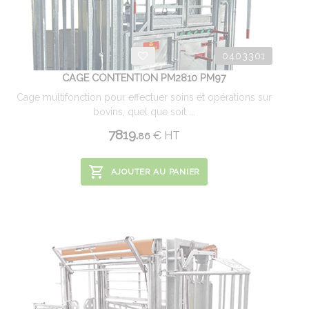
0403301
CAGE CONTENTION PM2810 PM97
Cage multifonction pour effectuer soins et opérations sur
bovins, quel que soit ...
7819.
€
HT
86
AJOUTER AU PANIER