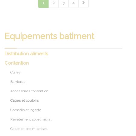
1
2
3
4
Equipements batiment
Distribution aliments
Contention
Claies
Barrieres
Accessoires contention
Cages et couloirs
Cornadis et logette
Revêtement sol et mural
Cases et box mise bas