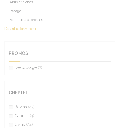
Abris et niches
Pesage
Baignoires et brosses
Distribution eau
PROMOS
Déstockage
(3)
CHEPTEL
Bovins
(47)
Caprins
(4)
Ovins
(24)