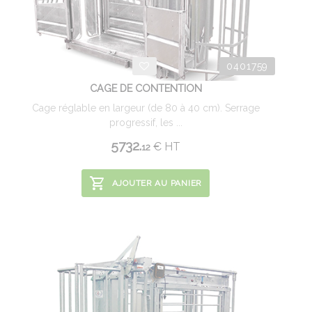
0401759
CAGE DE CONTENTION
Cage réglable en largeur (de 80 à 40 cm). Serrage
progressif, les ...
5732.
€
HT
12
AJOUTER AU PANIER