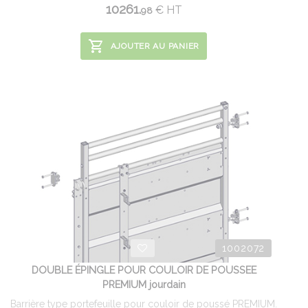
10261.
€
HT
98
AJOUTER AU PANIER
1002072
DOUBLE ÉPINGLE POUR COULOIR DE POUSSEE
PREMIUM jourdain
Barrière type portefeuille pour couloir de poussé PREMIUM.