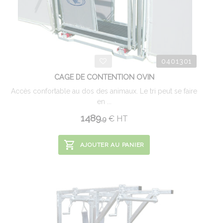
0401301
CAGE DE CONTENTION OVIN
Accès confortable au dos des animaux. Le tri peut se faire
en ...
1489.
€
HT
9
AJOUTER AU PANIER