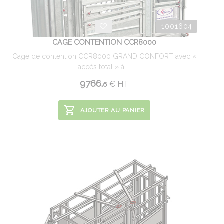
1001604
CAGE CONTENTION CCR8000
Cage de contention CCR8000 GRAND CONFORT avec «
accès total » à ...
9766.
€
HT
6
AJOUTER AU PANIER