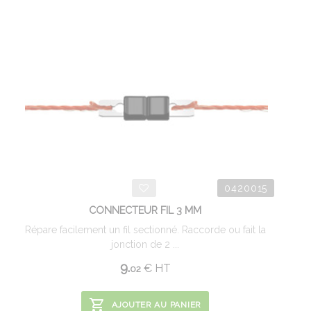
0420015
CONNECTEUR FIL 3 MM
Répare facilement un fil sectionné. Raccorde ou fait la
jonction de 2 ...
9.
€
HT
02
AJOUTER AU PANIER