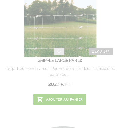
0402652
GRIPPLE LARGE PAR 10
Large. Pour ronce Ursus. Permet de relier deux fils lisses ou
barbelés ...
20.
€
HT
02
AJOUTER AU PANIER