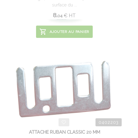
surface du ...
8.
€
HT
04
AJOUTER AU PANIER
0402203
ATTACHE RUBAN CLASSIC 20 MM