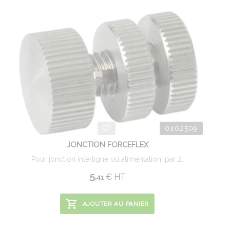
0402509
JONCTION FORCEFLEX
Pour jonction interligne ou alimentation, par 2.
5.
€
HT
41
AJOUTER AU PANIER