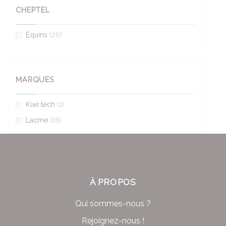
CHEPTEL
Equins
(26)
MARQUES
Kiwi tech
(1)
Lacme
(18)
À PROPOS
Qui sommes-nous ?
Rejoignez-nous !