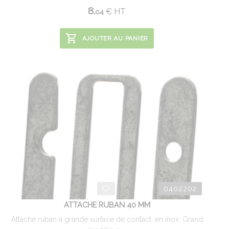
8.
€
HT
04
AJOUTER AU PANIER
0402202
ATTACHE RUBAN 40 MM
Attache ruban à grande surface de contact, en inox. Grand