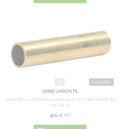
0402460
GAINE LIAISON FIL
Gaine laiton, à écraser à la pince pour un contact parfait. Ø 5
mm. Par 10.
4.
€
HT
61