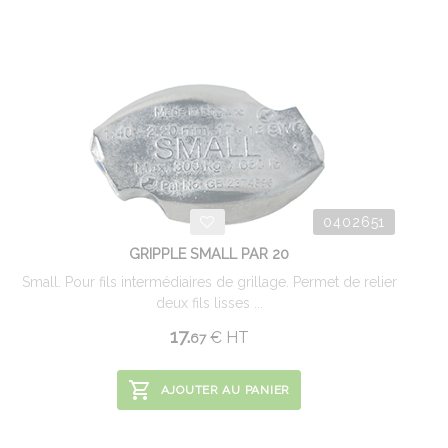
0402651
GRIPPLE SMALL PAR 20
Small. Pour fils intermédiaires de grillage. Permet de relier
deux fils lisses ...
17.
€
HT
67
AJOUTER AU PANIER