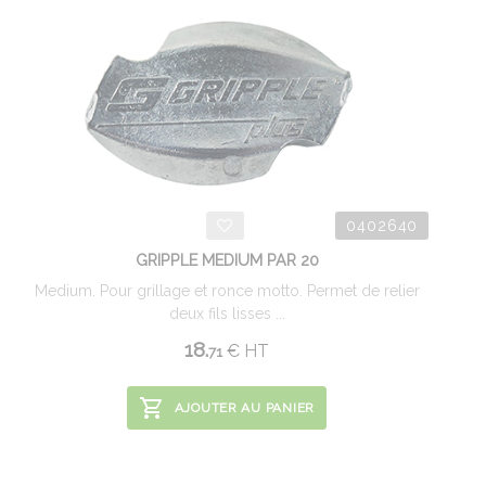
0402640
GRIPPLE MEDIUM PAR 20
Medium. Pour grillage et ronce motto. Permet de relier
deux fils lisses ...
18.
€
HT
71
AJOUTER AU PANIER