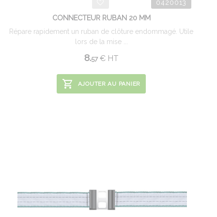
0420013
CONNECTEUR RUBAN 20 MM
Répare rapidement un ruban de clôture endommagé. Utile
lors de la mise ...
8.
€
HT
57
AJOUTER AU PANIER