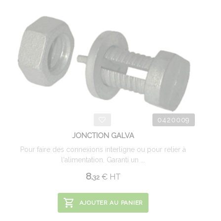
0420009
JONCTION GALVA
Pour faire des connexions interligne ou pour relier à
l'alimentation. Garanti un ...
8.
€
HT
32
AJOUTER AU PANIER