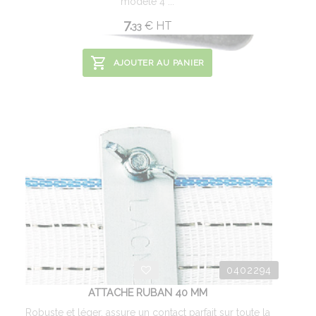
modèle 4 ...
7.
€
HT
33
AJOUTER AU PANIER
0402294
ATTACHE RUBAN 40 MM
Robuste et léger, assure un contact parfait sur toute la