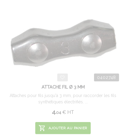
0402748
ATTACHE FIL Ø 3 MM
Attaches pour fils jusqu'à 3 mm, pour raccorder les fils
synthétiques électrifiés. ...
4.
€
HT
04
AJOUTER AU PANIER