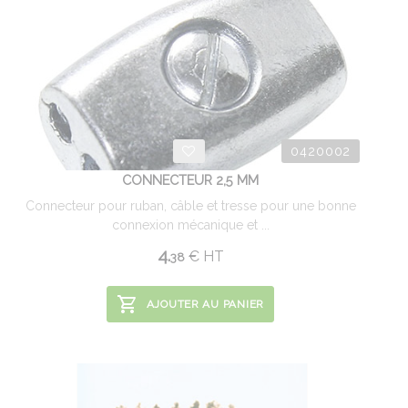
0420002
CONNECTEUR 2,5 MM
Connecteur pour ruban, câble et tresse pour une bonne
connexion mécanique et ...
4.
€
HT
38
AJOUTER AU PANIER