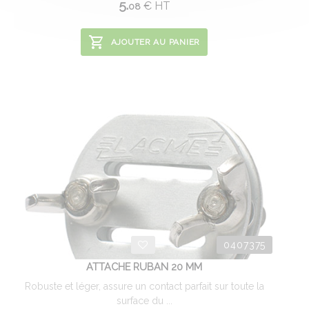
5.
€
HT
08
AJOUTER AU PANIER
0407375
ATTACHE RUBAN 20 MM
Robuste et léger, assure un contact parfait sur toute la
surface du ...