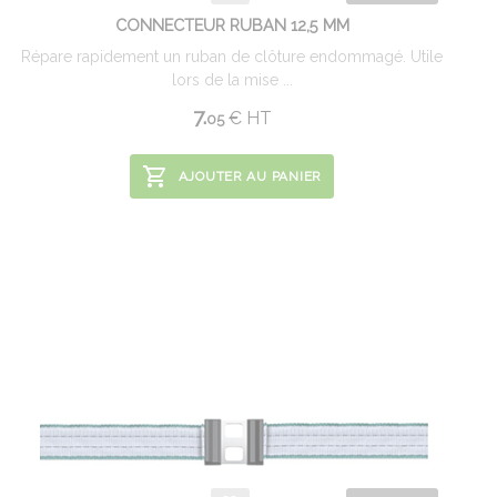
CONNECTEUR RUBAN 12,5 MM
Répare rapidement un ruban de clôture endommagé. Utile
lors de la mise ...
7.
€
HT
05
AJOUTER AU PANIER