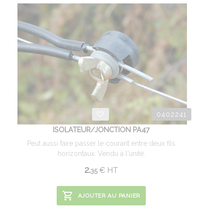
0402241
ISOLATEUR/JONCTION PA47
Peut aussi faire passer le courant entre deux fils
horizontaux. Vendu à l'unité.
2.
€
HT
35
AJOUTER AU PANIER