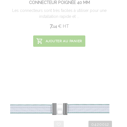
CONNECTEUR POIGNÉE 40 MM
Les connecteurs sont très faciles à utiliser pour une
installation rapide et ...
7.
€
HT
14
AJOUTER AU PANIER
0420012