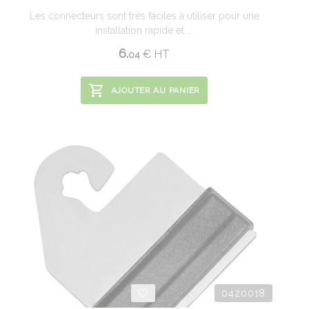
Les connecteurs sont très faciles à utiliser pour une
installation rapide et ...
6.
€
HT
04
AJOUTER AU PANIER
0420018