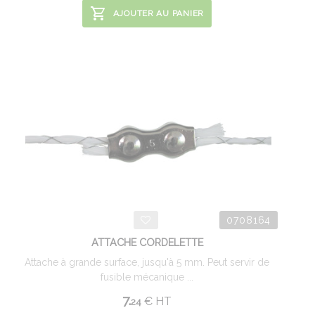
AJOUTER AU PANIER
0708164
ATTACHE CORDELETTE
Attache à grande surface, jusqu'à 5 mm. Peut servir de
fusible mécanique ...
7.
€
HT
24