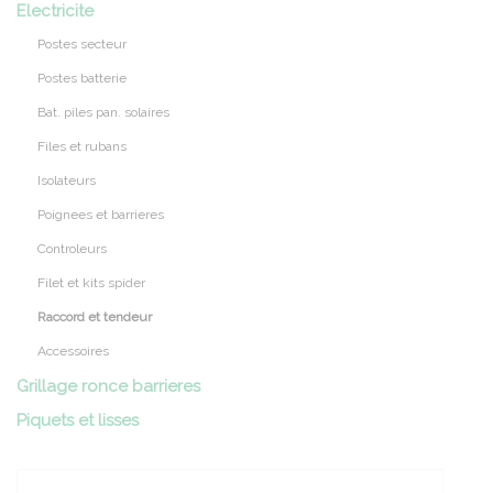
Electricite
Postes secteur
Postes batterie
Bat. piles pan. solaires
Files et rubans
Isolateurs
Poignees et barrieres
Controleurs
Filet et kits spider
Raccord et tendeur
Accessoires
Grillage ronce barrieres
Piquets et lisses