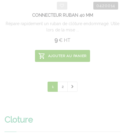
0420014
CONNECTEUR RUBAN 40 MM
Répare rapidement un ruban de clôture endommagé. Utile
lors de la mise ...
9
€
HT
AJOUTER AU PANIER
1
2
Cloture