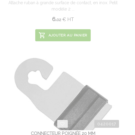
Attache ruban à grande surface de contact, en inox. Petit
modèle 2 ...
6.
€
HT
02
AJOUTER AU PANIER
0420017
CONNECTEUR POIGNÉE 20 MM