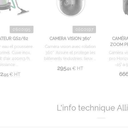
0600195
0600197
ATEUR GS2/62
CAMERA VISION 360°
CAMÉRA
ZOOM P
r eau et poussière
Caméra vision avec rotation
onnel. Cuve inox,
360°. Assure et protège les
Caméra vi
it d'air 400m3/h,
bâtiments (industries, lieux ...
pro Horizo
issance ...
-15° à 
295.
€
HT
91
2.
666
€
HT
95
L'info technique Al