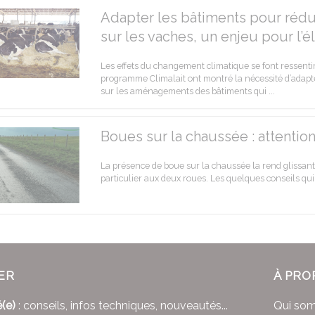
Adapter les bâtiments pour rédu
sur les vaches, un enjeu pour l’él
Les effets du changement climatique se font ressenti
programme Climalait ont montré la nécessité d’adapte
sur les aménagements des bâtiments qui ...
Boues sur la chaussée : attention
La présence de boue sur la chaussée la rend glissante
particulier aux deux roues. Les quelques conseils qui s
ER
À PRO
(e)
: conseils, infos techniques, nouveautés...
Qui so