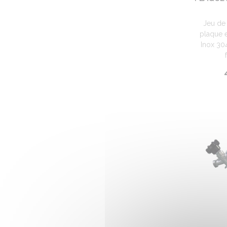
Jeu de 
plaque e
Inox 30