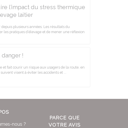
ire l’impact du stress thermique
evage laitier
r depuis plusieurs années. Les résultats du
r les pratiques d’élevage et de mener une réflexion
 danger !
 et fait courir un risque aux usagers de la route, en
uivent visent à éviter les accidents et ...
POS
PARCE QUE
mmes-nous ?
VOTRE AVIS