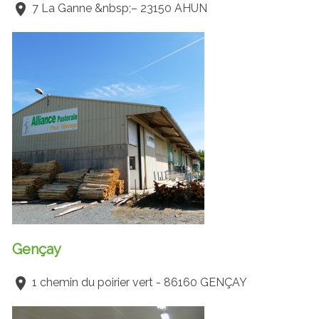
7 La Ganne &nbsp;– 23150 AHUN
Gençay
1 chemin du poirier vert - 86160 GENÇAY