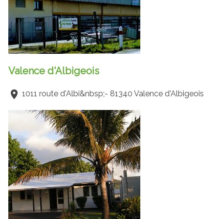
Valence d'Albigeois
1011 route d'Albi&nbsp;- 81340 Valence d'Albigeois