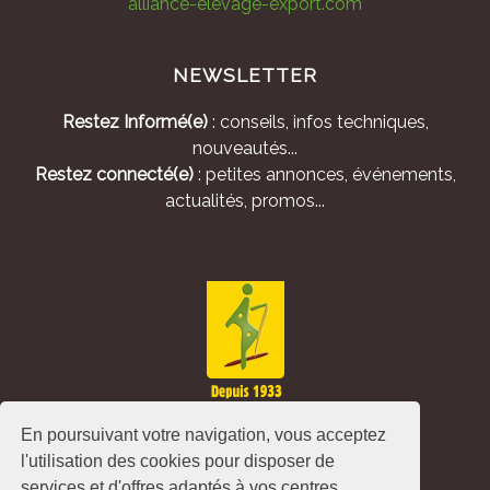
alliance-elevage-export.com
NEWSLETTER
Restez Informé(e)
: conseils, infos techniques,
nouveautés...
Restez connecté(e)
: petites annonces, événements,
actualités, promos...
En poursuivant votre navigation, vous acceptez
l'utilisation des cookies pour disposer de
services et d'offres adaptés à vos centres