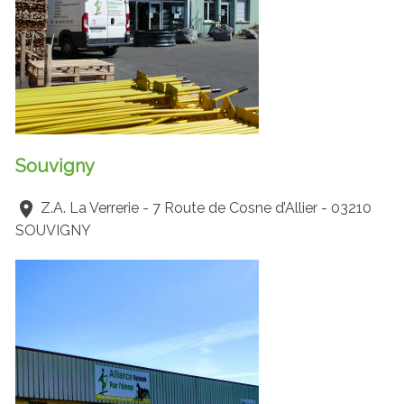
Souvigny
Z.A. La Verrerie - 7 Route de Cosne d’Allier - 03210
SOUVIGNY