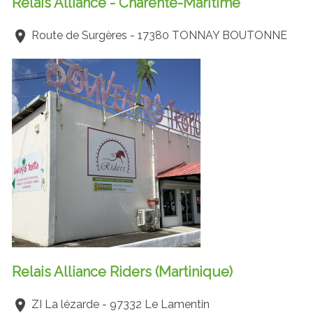
Relais Alliance - Charente-Maritime
Route de Surgères - 17380 TONNAY BOUTONNE
Relais Alliance Riders (Martinique)
ZI La lézarde - 97332 Le Lamentin