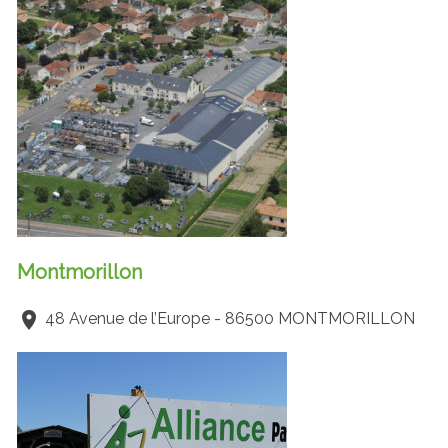
Montmorillon
48 Avenue de l’Europe - 86500 MONTMORILLON