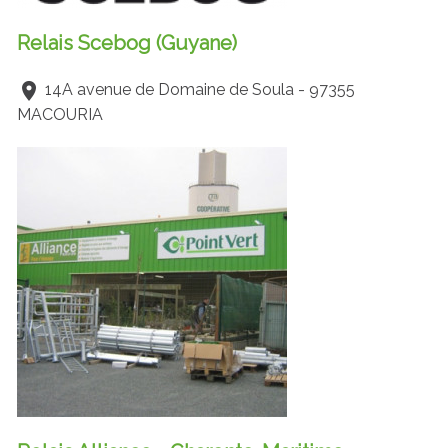
Relais Scebog (Guyane)
14A avenue de Domaine de Soula - 97355
MACOURIA