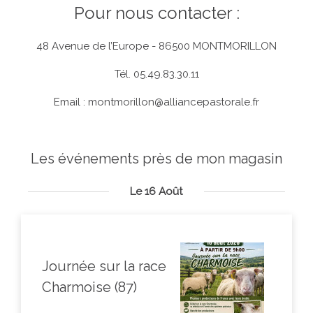
Pour nous contacter :
48 Avenue de l’Europe - 86500 MONTMORILLON
Tél. 05.49.83.30.11
Email :
montmorillon@alliancepastorale.fr
Les événements près de mon magasin
Le 16 Août
Journée sur la race
Charmoise (87)