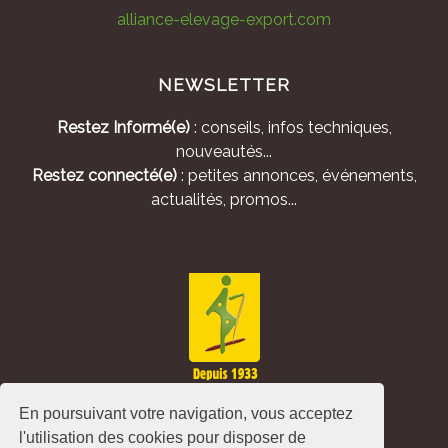
alliance-elevage-export.com
NEWSLETTER
Restez Informé(e)
: conseils, infos techniques,
nouveautés...
Restez connecté(e)
: petites annonces, événements,
actualités, promos...
En poursuivant votre navigation, vous acceptez
l'utilisation des cookies pour disposer de