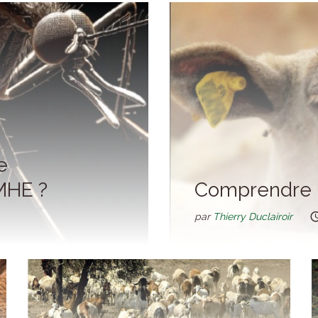
e
MHE ?
Comprendre l
par
Thierry Duclairoir