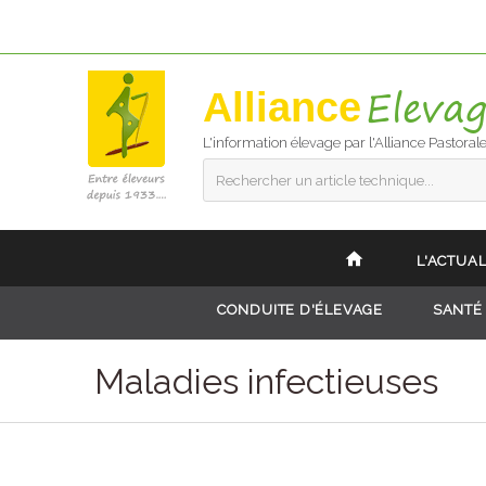
Alliance
L'information élevage par l'Alliance Pastoral
Rechercher un article technique...
L'ACTUAL
CONDUITE D'ÉLEVAGE
SANTÉ
Maladies infectieuses