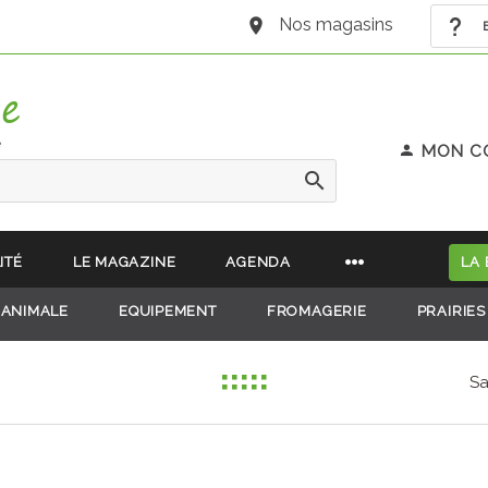
Nos magasins
B
e
MON C
ITÉ
LE MAGAZINE
AGENDA
LA
 ANIMALE
EQUIPEMENT
FROMAGERIE
PRAIRIES
Sa