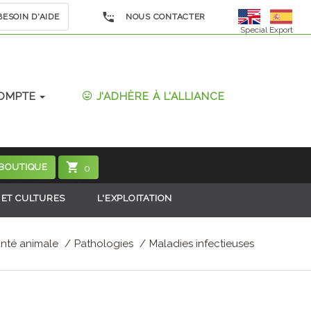
ESOIN D'AIDE
NOUS CONTACTER
Special Export
OMPTE
J'ADHÈRE À L'ALLIANCE
 BOUTIQUE
0
 ET CULTURES
L'EXPLOITATION
nté animale
Pathologies
Maladies infectieuses