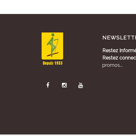
NEWSLETT
Restez Informé
Restez connec
promos...