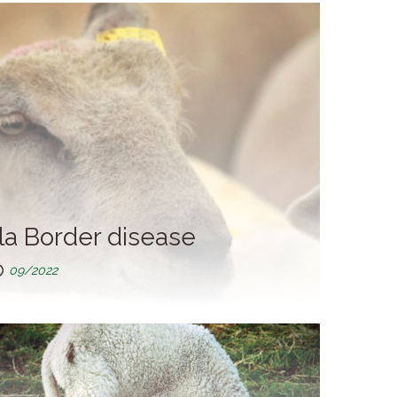
a Border disease
09/2022