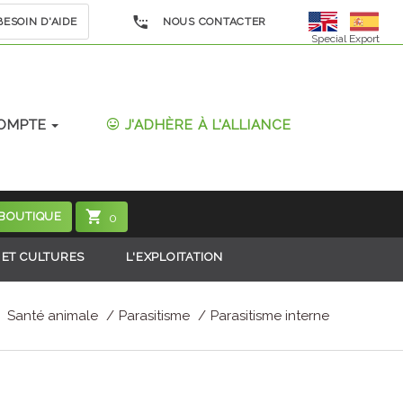
ESOIN D'AIDE
NOUS CONTACTER
Special Export
OMPTE
J'ADHÈRE À L'ALLIANCE
 BOUTIQUE
0
 ET CULTURES
L'EXPLOITATION
Santé animale
Parasitisme
Parasitisme interne