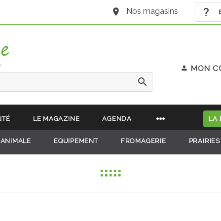
Nos magasins
B
e
MON C
ITÉ
LE MAGAZINE
AGENDA
LA
 ANIMALE
EQUIPEMENT
FROMAGERIE
PRAIRIES