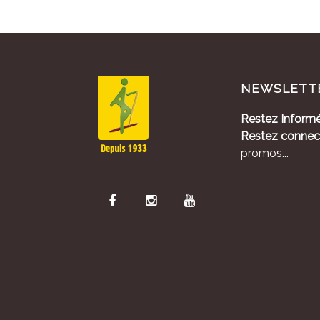
NEWSLETT
Restez Informé
Restez connec
promos...