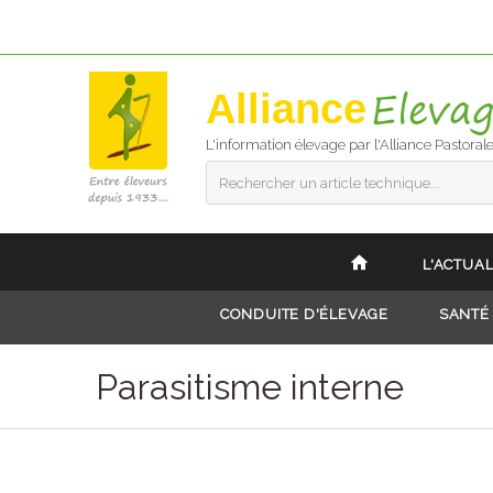
Alliance
L'information élevage par l'Alliance Pastoral
Rechercher un article technique...
L'ACTUAL
CONDUITE D'ÉLEVAGE
SANTÉ
Parasitisme interne