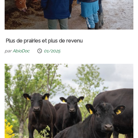
Plus de prairies et plus de revenu
par
AbioDoc
01/2025