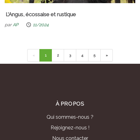
L’Angus, écossaise et rustique
par
AP
11/2024
«
1
2
3
4
5
»
À PROPOS
Qui sommes-nous ?
Rejoignez-nous !
Nous contacter