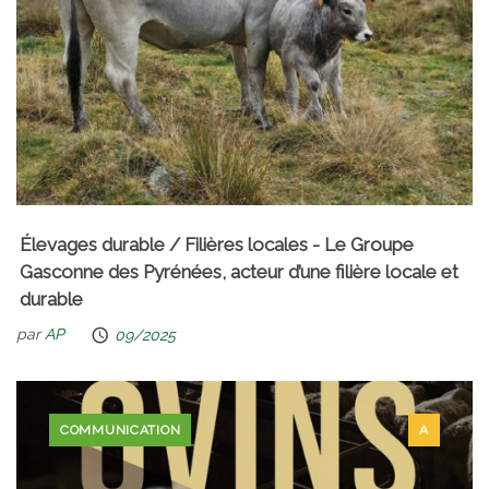
Élevages durable / Filières locales - Le Groupe
Gasconne des Pyrénées, acteur d’une filière locale et
durable
par
AP
09/2025
COMMUNICATION
A