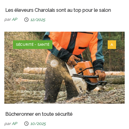
Les éleveurs Charolais sont au top pour le salon
par
AP
12/2025
SÉCURITÉ - SANTÉ
A
Bûcheronner en toute sécurité
par
AP
10/2025