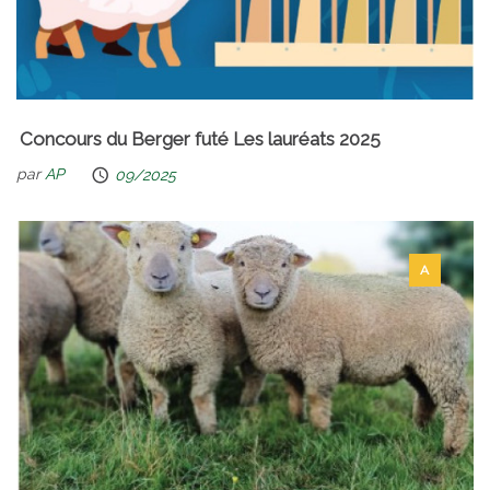
Concours du Berger futé Les lauréats 2025
par
AP
09/2025
A