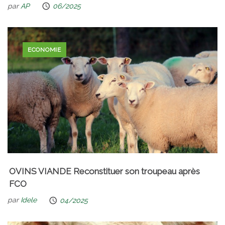
par
AP
06/2025
ECONOMIE
OVINS VIANDE Reconstituer son troupeau après
FCO
par
Idele
04/2025