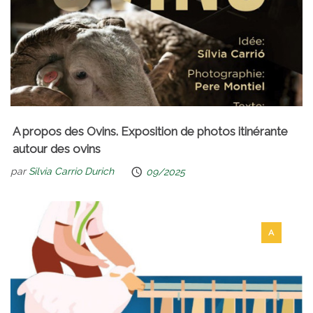
A propos des Ovins. Exposition de photos itinérante
autour des ovins
par
Silvia Carrio Durich
09/2025
A