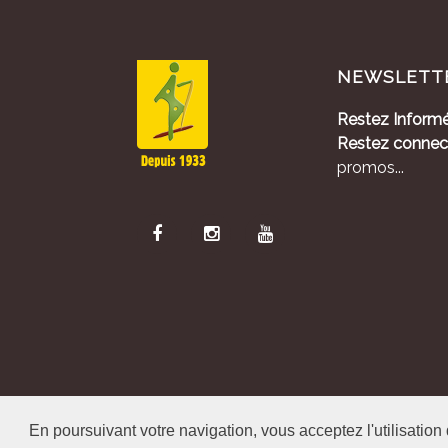
NEWSLETT
Restez Informé
Restez connec
promos...
En poursuivant votre navigation, vous acceptez l'utilisation
Alliance Pastora