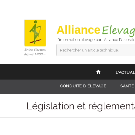
Alliance
L'information élevage par l'Alliance Pastoral
Rechercher un article technique...
L'ACTUAL
CONDUITE D'ÉLEVAGE
SANTÉ
Législation et réglement