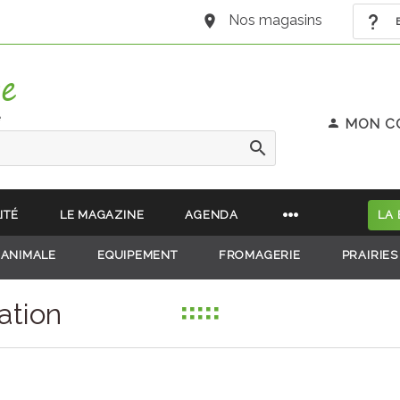
Nos magasins
B
e
MON C
ITÉ
LE MAGAZINE
AGENDA
LA
 ANIMALE
EQUIPEMENT
FROMAGERIE
PRAIRIES
ation