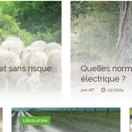
at sans risque
Quelles norm
électrique ?
par
AP
03/2024
LÉGISLATION