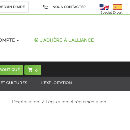
ESOIN D'AIDE
NOUS CONTACTER
Special Export
OMPTE
J'ADHÈRE À L'ALLIANCE
 BOUTIQUE
0
 ET CULTURES
L'EXPLOITATION
L'exploitation
Législation et réglementation