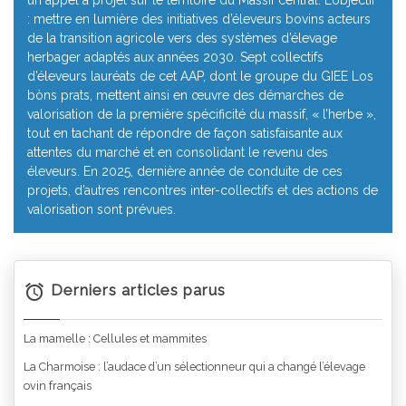
un appel à projet sur le territoire du Massif central. L’objectif
: mettre en lumière des initiatives d’éleveurs bovins acteurs
de la transition agricole vers des systèmes d’élevage
herbager adaptés aux années 2030. Sept collectifs
d’éleveurs lauréats de cet AAP, dont le groupe du GIEE Los
bòns prats, mettent ainsi en œuvre des démarches de
valorisation de la première spécificité du massif, « l’herbe »,
tout en tachant de répondre de façon satisfaisante aux
attentes du marché et en consolidant le revenu des
éleveurs. En 2025, dernière année de conduite de ces
projets, d’autres rencontres inter-collectifs et des actions de
valorisation sont prévues.
Derniers articles parus
La mamelle : Cellules et mammites
La Charmoise : l’audace d’un sélectionneur qui a changé l’élevage
ovin français