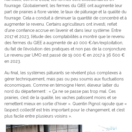
fourrage. Globalement, les fermes du GIEE ont augmenté leur
part de prairies à flore variée, le taux de pâturage et la qualité du
fourrage. Cela a conduit à diminuer la quantité de concentré et à
augmenter le revenu. Certains agriculteurs ont investi, reflet
d’une confiance accrue en l’avenir et dans leur système. Entre
2017 et 2023, l’étude des comptabilités a montré que le revenu
des fermes du GIEE a augmenté de 40 000 €/an/exploitation,
du fait de l’évolution des pratiques et non pas de la conjoncture.
Le revenu par UMO est passé de 19 000 € en 2017 à 36 600 €
en 2023.
Au final, les systèmes pâturants se révèlent plus complexes à
gérer techniquement, mais pas ou peu soumis aux fluctuations
économiques. Comme en témoigne Henri, éleveur laitier du
nord du département : « Ça ne se passe pas trop mal. Ces
prairies, c’est de la qualité, les vaches patissent moins et se
remettent mieux en sortie d’hiver ». Quentin Pignol rajoute que «
l’aspect collectif est très important pour le changement, et c’est
plus facile entre plusieurs voisins ».