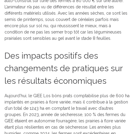
auto-construit sur l’une des fermes à 80 000 € sur une autre).
L’animateur n’a pas vu de différences de résultat entre les
différents matériels utilisés. Avec les années sèches, ce sont les
semis de printemps, sous couvert de céréales parfois mais
encore plus sur sol nu, qui réussissent le mieux, mais à
condition de ne pas les semer trop tôt car les légumineuses
prairiales sont sensibles au gel avant le stade 8 feuilles.
Des impacts positifs des
changements de pratiques sur
les résultats économiques
Aujourd’hui, le GIEE Los bòns prats comptabilise plus de 600 ha
implantés en prairies à flore variée, mais il contribue à la gestion
d’un total de 1243 ha en comptant le travail avec d’autres
groupes. En 2023, année de sécheresse, 100 % des fermes du
GIEE étaient en autonomie fourragère, les prairies à flore variée
étant plus résilientes en cas de sécheresse. Les années plus
humides, comme 2024, les fermes sont excédentaires en