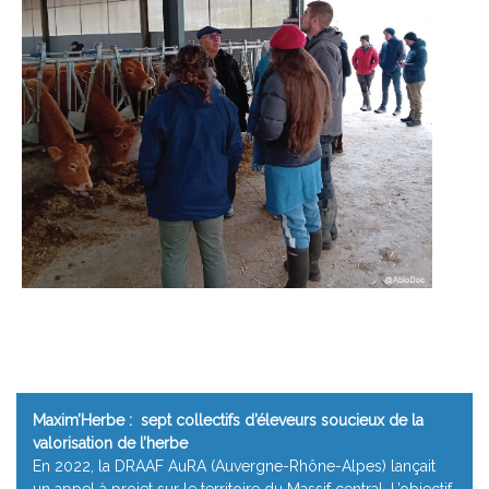
Maxim’Herbe : sept collectifs d’éleveurs soucieux de la
valorisation de l’herbe
En 2022, la DRAAF AuRA (Auvergne-Rhône-Alpes) lançait