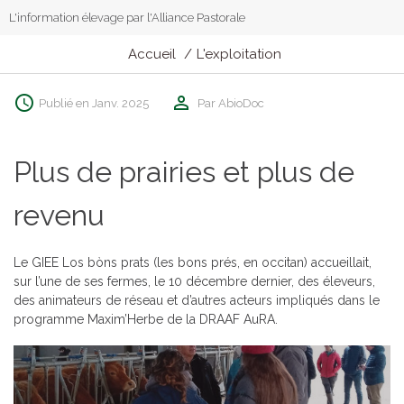
L'information élevage par l'Alliance Pastorale
Accueil
L'exploitation
Publié en Janv. 2025
Par AbioDoc
Plus de prairies et plus de
revenu
Le GIEE Los bòns prats (les bons prés, en occitan) accueillait,
sur l’une de ses fermes, le 10 décembre dernier, des éleveurs,
des animateurs de réseau et d’autres acteurs impliqués dans le
programme Maxim’Herbe de la DRAAF AuRA.