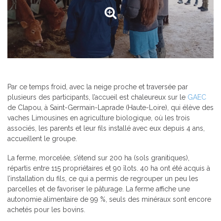
Par ce temps froid, avec la neige proche et traversée par
plusieurs des participants, l’accueil est chaleureux sur le
GAEC
de Clapou, à Saint-Germain-Laprade (Haute-Loire), qui élève des
vaches Limousines en agriculture biologique, où les trois
associés, les parents et leur fils installé avec eux depuis 4 ans,
accueillent le groupe.
La ferme, morcelée, s’étend sur 200 ha (sols granitiques),
répartis entre 115 propriétaires et 90 îlots. 40 ha ont été acquis à
l’installation du fils, ce qui a permis de regrouper un peu les
parcelles et de favoriser le pâturage. La ferme affiche une
autonomie alimentaire de 99 %, seuls des minéraux sont encore
achetés pour les bovins.