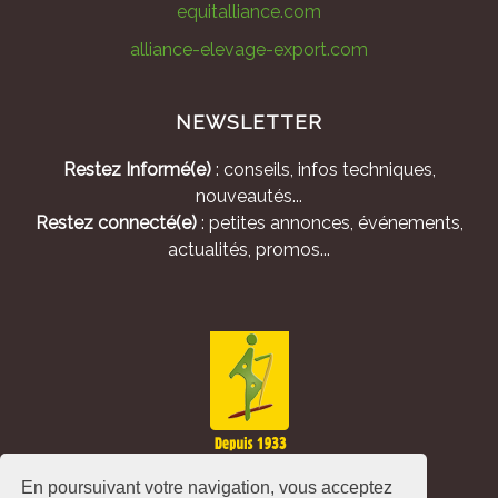
equitalliance.com
alliance-elevage-export.com
NEWSLETTER
Restez Informé(e)
: conseils, infos techniques,
nouveautés...
Restez connecté(e)
: petites annonces, événements,
actualités, promos...
En poursuivant votre navigation, vous acceptez