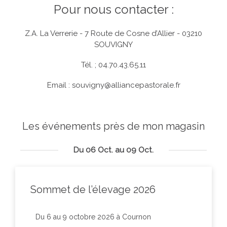
Pour nous contacter :
Z.A. La Verrerie - 7 Route de Cosne d’Allier - 03210
SOUVIGNY
Tél. ; 04.70.43.65.11
Email :
souvigny@alliancepastorale.fr
Les événements près de mon magasin
Du 06 Oct. au 09 Oct.
Sommet de l’élevage 2026
Du 6 au 9 octobre 2026 à Cournon