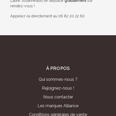
Laure Jouanneaud se déplace
gratuitement
sur
rendez-vous !
Appelez-la directement au 06 82 20 22 60
À PROPOS
Qui sommes-nous ?
Rejoignez-nous !
Nous contacter
Les marques Alliance
Conditions générales de vente