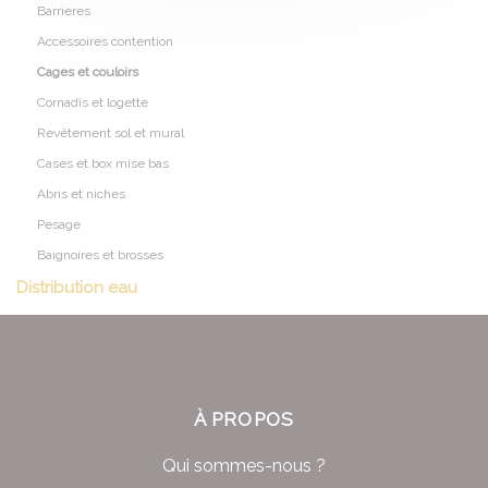
Barrieres
Accessoires contention
Cages et couloirs
Cornadis et logette
Revêtement sol et mural
Cases et box mise bas
Abris et niches
Pesage
Baignoires et brosses
Distribution eau
À PROPOS
Qui sommes-nous ?