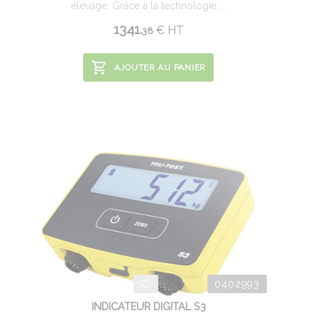
élevage. Grâce à la technologie ...
1341.
€
HT
38
AJOUTER AU PANIER
0402993
INDICATEUR DIGITAL S3