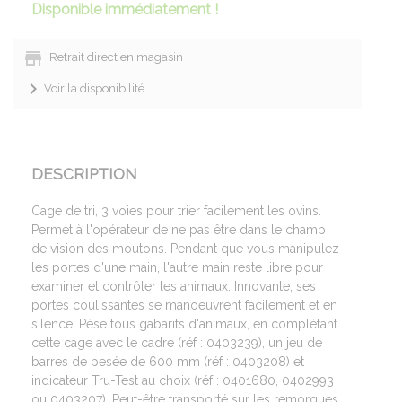
Disponible immédiatement !
Retrait direct en magasin
Voir la disponibilité
DESCRIPTION
Cage de tri, 3 voies pour trier facilement les ovins.
Permet à l'opérateur de ne pas être dans le champ
de vision des moutons. Pendant que vous manipulez
les portes d'une main, l'autre main reste libre pour
examiner et contrôler les animaux. Innovante, ses
portes coulissantes se manoeuvrent facilement et en
silence. Pèse tous gabarits d'animaux, en complétant
cette cage avec le cadre (réf : 0403239), un jeu de
barres de pesée de 600 mm (réf : 0403208) et
indicateur Tru-Test au choix (réf : 0401680, 0402993
ou 0403207). Peut-être transporté sur les remorques