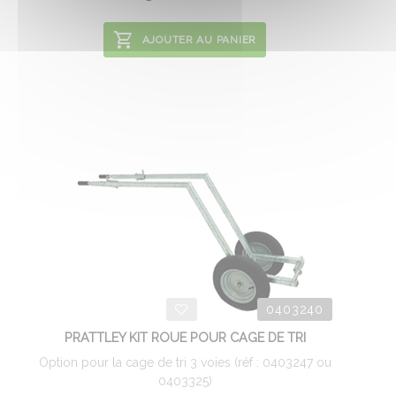
AJOUTER AU PANIER
0403240
PRATTLEY KIT ROUE POUR CAGE DE TRI
Option pour la cage de tri 3 voies (réf : 0403247 ou
0403325)