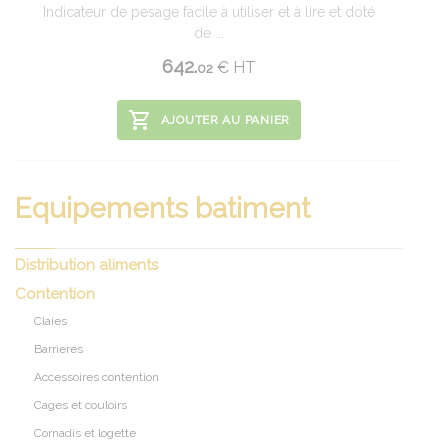
Indicateur de pesage facile à utiliser et à lire et doté
de ...
642.
€
HT
02
AJOUTER AU PANIER
Equipements batiment
Distribution aliments
Contention
Claies
Barrieres
Accessoires contention
Cages et couloirs
Cornadis et logette