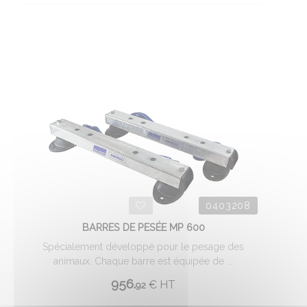
0403208
BARRES DE PESÉE MP 600
Spécialement développé pour le pesage des
animaux. Chaque barre est équipée de ...
956.
€
HT
92