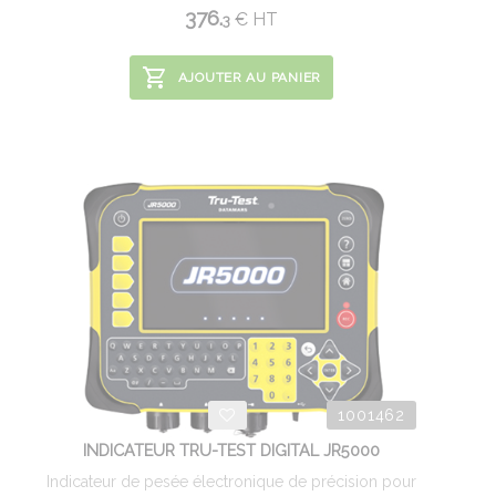
376.
€
HT
3
AJOUTER AU PANIER
1001462
INDICATEUR TRU-TEST DIGITAL JR5000
Indicateur de pesée électronique de précision pour