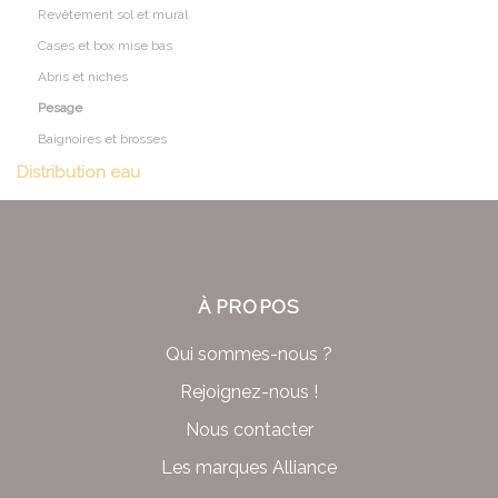
Revêtement sol et mural
Cases et box mise bas
Abris et niches
Pesage
Baignoires et brosses
Distribution eau
À PROPOS
Qui sommes-nous ?
Rejoignez-nous !
Nous contacter
Les marques Alliance