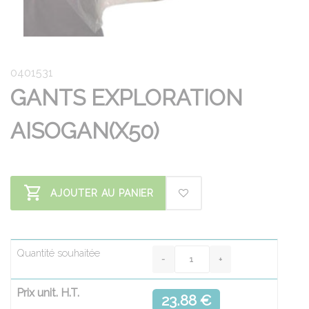
0401531
GANTS EXPLORATION
AISOGAN(X50)
AJOUTER AU PANIER
Quantité souhaitée
Prix unit. H.T.
23.88 €