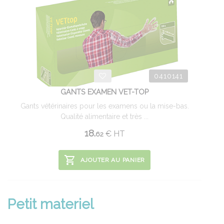
0410141
GANTS EXAMEN VET-TOP
Gants vétérinaires pour les examens ou la mise-bas.
Qualité alimentaire et très ...
18.
€
HT
62
AJOUTER AU PANIER
Petit materiel