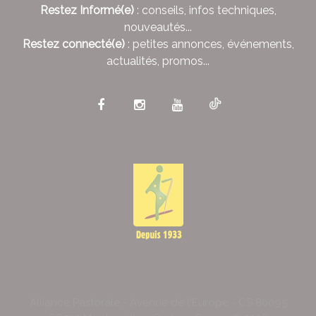
Restez Informé(e)
: conseils, infos techniques,
nouveautés...
Restez connecté(e)
: petites annonces, événements,
actualités, promos...
Alliance Pastorale - Avenue de l'Europe - CS 80095