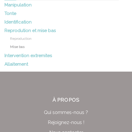
Manipulation
Tonte
Identification
Reprodution et mise bas
Reproduction
Mise bas
Intervention extremites
Allaitement
À PROPOS
Qui sommes-nous ?
Rejoignez-nous !