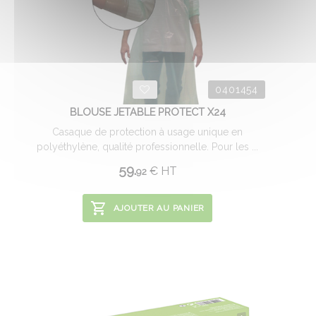
0401454
BLOUSE JETABLE PROTECT X24
Casaque de protection à usage unique en
polyéthylène, qualité professionnelle. Pour les ...
59.
€
HT
92
AJOUTER AU PANIER