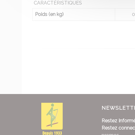
CARACTÉRISTIQUES
Poids (en kg)
0
NEWSLETT
Restez Informé
Restez connec