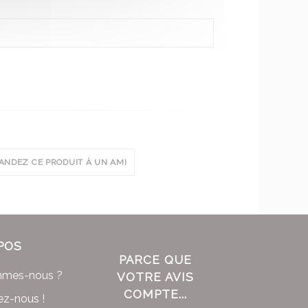
NDEZ CE PRODUIT À UN AMI
POS
PARCE QUE
mmes-nous ?
VOTRE AVIS
COMPTE...
ez-nous !