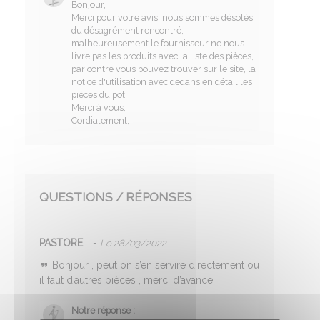
Bonjour,
Merci pour votre avis, nous sommes désolés
du désagrément rencontré,
malheureusement le fournisseur ne nous
livre pas les produits avec la liste des pièces,
par contre vous pouvez trouver sur le site, la
notice d'utilisation avec dedans en détail les
pièces du pot.
Merci à vous,
Cordialement,
QUESTIONS / RÉPONSES
PASTORE
-
Le 28/03/2022
Bonjour , peut on s’en servire directement ou
il faut d’autres pièces , merci d’avance
Notre réponse :