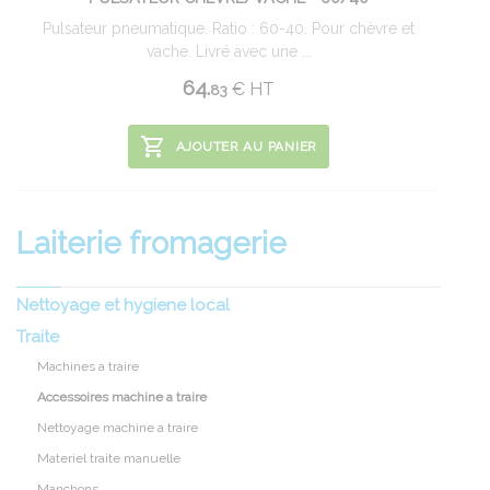
Pulsateur pneumatique. Ratio : 60-40. Pour chèvre et
vache. Livré avec une ...
64.
€
HT
83
AJOUTER AU PANIER
Laiterie fromagerie
Nettoyage et hygiene local
Traite
Machines a traire
Accessoires machine a traire
Nettoyage machine a traire
Materiel traite manuelle
Manchons