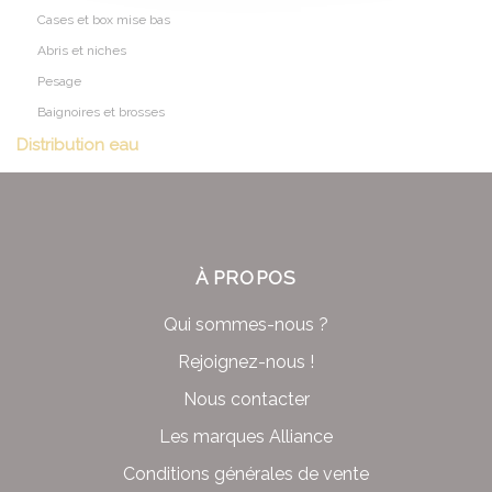
Cases et box mise bas
Abris et niches
Pesage
Baignoires et brosses
Distribution eau
À PROPOS
Qui sommes-nous ?
Rejoignez-nous !
Nous contacter
Les marques Alliance
Conditions générales de vente