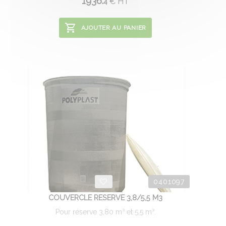
1936.
€
HT
4
AJOUTER AU PANIER
0401097
COUVERCLE RESERVE 3,8/5,5 M3
Pour réserve 3,80 m³ et 5.5 m³.