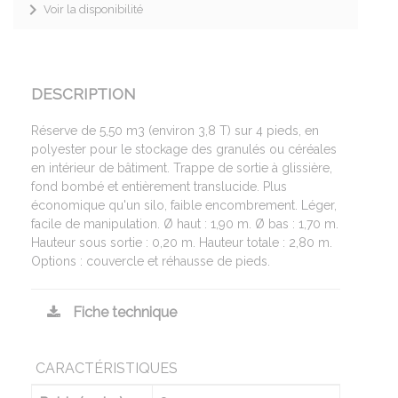
Voir la disponibilité
DESCRIPTION
Réserve de 5,50 m3 (environ 3,8 T) sur 4 pieds, en
polyester pour le stockage des granulés ou céréales
en intérieur de bâtiment. Trappe de sortie à glissière,
fond bombé et entièrement translucide. Plus
économique qu'un silo, faible encombrement. Léger,
facile de manipulation. Ø haut : 1,90 m. Ø bas : 1,70 m.
Hauteur sous sortie : 0,20 m. Hauteur totale : 2,80 m.
Options : couvercle et réhausse de pieds.
Fiche technique
CARACTÉRISTIQUES