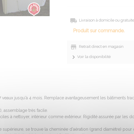
Livraison à domicile ou gratui
Produit sur commande.
Retrait direct en magasin
Voir la disponibilité
 veaux jusqu'à 4 mois. Remplace avantageusement les bâtiments tradi
, assemblage très facile.
faciles à nettoyer, intérieur comme extérieur. Rigidité assurée par le
tie supérieure, se trouve la cheminée d'aération (grand diamètre) pour