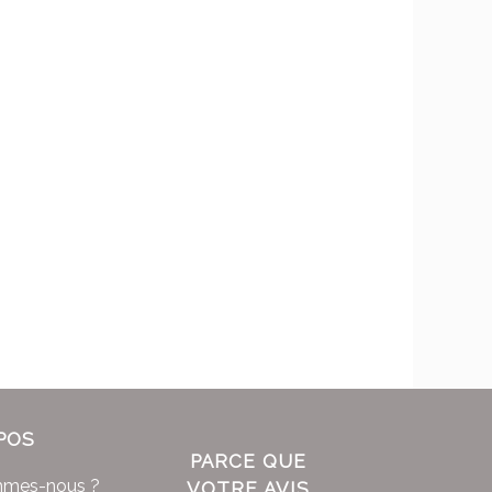
POS
PARCE QUE
mmes-nous ?
VOTRE AVIS