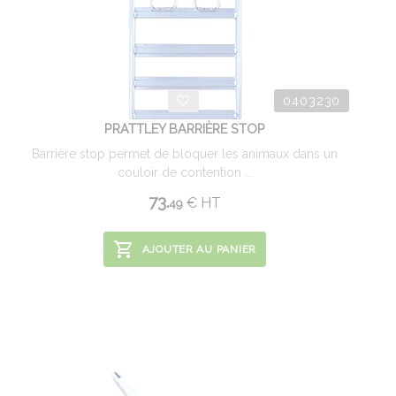
0403230
PRATTLEY BARRIÈRE STOP
Barrière stop permet de bloquer les animaux dans un
couloir de contention ...
73.
€
HT
49
AJOUTER AU PANIER