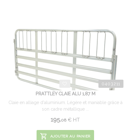
0403211
PRATTLEY CLAIE ALU 1,87 M
Claie en alliage d'aluminium. Légère et maniable grâce à
son cadre métallique ...
195.
€
HT
08
AJOUTER AU PANIER