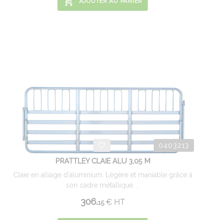
AJOUTER AU PANIER
0403213
PRATTLEY CLAIE ALU 3,05 M
Claie en alliage d'aluminium. Légère et maniable grâce à
son cadre métallique ...
306.
€
HT
15