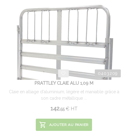
0403209
PRATTLEY CLAIE ALU 1,09 M
Claie en alliage d'aluminium, légère et maniable grâce à
son cadre métallique ...
142.
€
HT
55
AJOUTER AU PANIER