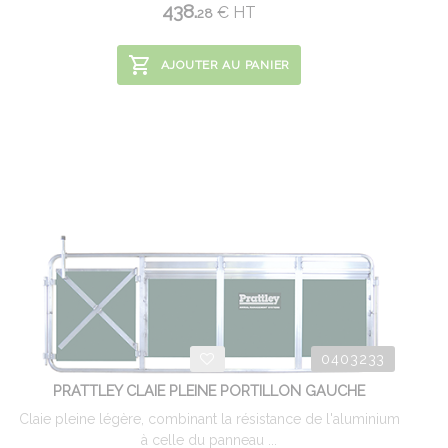
438.
€
HT
28
AJOUTER AU PANIER
0403233
PRATTLEY CLAIE PLEINE PORTILLON GAUCHE
Claie pleine légère, combinant la résistance de l'aluminium
à celle du panneau ...