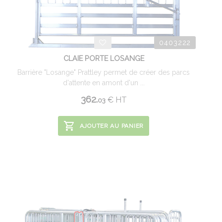
0403222
CLAIE PORTE LOSANGE
Barrière "Losange" Prattley permet de créer des parcs
d'attente en amont d'un ...
362.
€
HT
03
AJOUTER AU PANIER