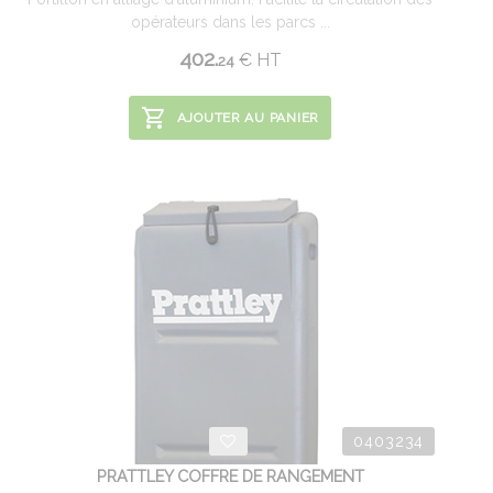
opérateurs dans les parcs ...
402.
€
HT
24
AJOUTER AU PANIER
0403234
PRATTLEY COFFRE DE RANGEMENT