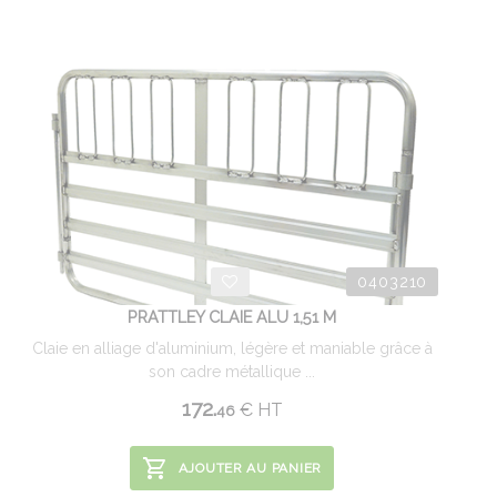
0403210
PRATTLEY CLAIE ALU 1,51 M
Claie en alliage d'aluminium, légère et maniable grâce à
son cadre métallique ...
172.
€
HT
46
AJOUTER AU PANIER