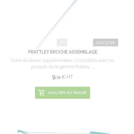
0403249
PRATTLEY BROCHE ASSEMBLAGE
Fiche de liaison supplémentaire. Compatible avec les
produits de la gamme Prattley. ...
9.
€
HT
74
AJOUTER AU PANIER