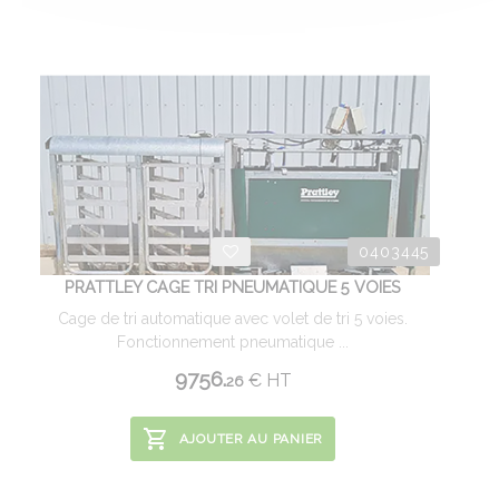
0403445
PRATTLEY CAGE TRI PNEUMATIQUE 5 VOIES
Cage de tri automatique avec volet de tri 5 voies.
Fonctionnement pneumatique ...
9756.
€
HT
26
AJOUTER AU PANIER