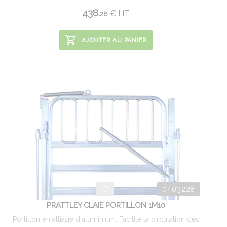
438.
€
HT
28
AJOUTER AU PANIER
0403228
PRATTLEY CLAIE PORTILLON 1M10
Portillon en alliage d'aluminium. Facilite la circulation des