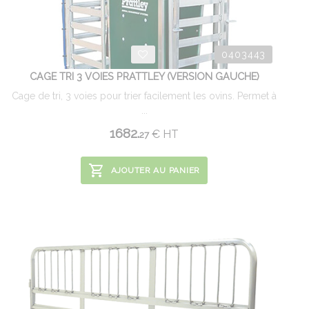
0403443
CAGE TRI 3 VOIES PRATTLEY (VERSION GAUCHE)
Cage de tri, 3 voies pour trier facilement les ovins. Permet à
...
1682.
€
HT
27
AJOUTER AU PANIER