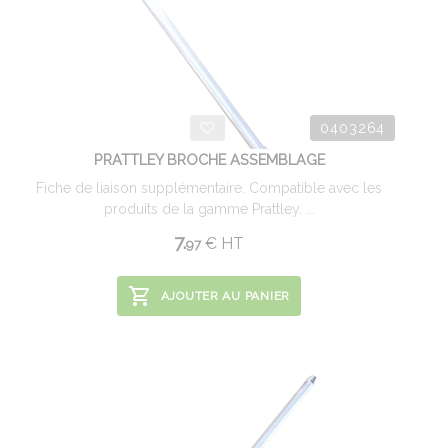
0403264
PRATTLEY BROCHE ASSEMBLAGE
Fiche de liaison supplémentaire. Compatible avec les
produits de la gamme Prattley. ...
7.
€
HT
97
AJOUTER AU PANIER