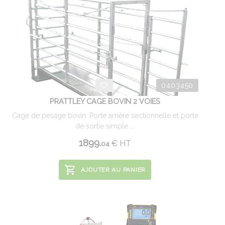
0403450
PRATTLEY CAGE BOVIN 2 VOIES
Cage de pesage bovin. Porte arrière sectionnelle et porte
de sortie simple ...
1899.
€
HT
04
AJOUTER AU PANIER