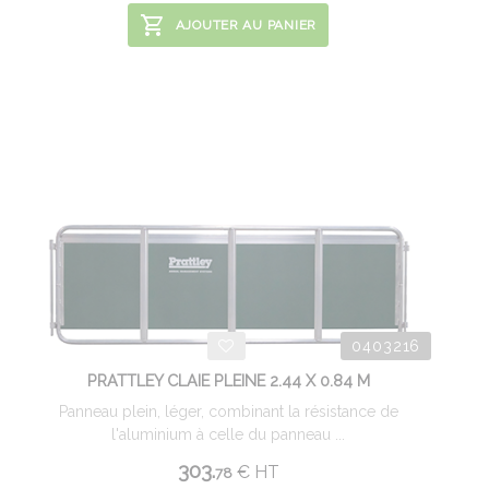
AJOUTER AU PANIER
0403216
PRATTLEY CLAIE PLEINE 2.44 X 0.84 M
Panneau plein, léger, combinant la résistance de
l'aluminium à celle du panneau ...
303.
€
HT
78