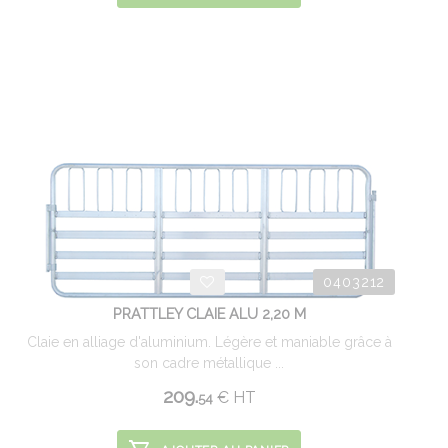
0403212
PRATTLEY CLAIE ALU 2,20 M
Claie en alliage d'aluminium. Légère et maniable grâce à
son cadre métallique ...
209.
€
HT
54