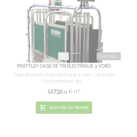
0403511
PRATTLEY CAGE DE TRI ÉLECTRIQUE 3 VOIES
Cage de pesée ovine électrique 3 voies. Les portes
s'actionnent par des ...
12732.
€
HT
13
AJOUTER AU PANIER