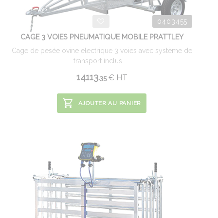
0403455
CAGE 3 VOIES PNEUMATIQUE MOBILE PRATTLEY
Cage de pesée ovine électrique 3 voies avec système de
transport inclus. ...
14113.
€
HT
35
AJOUTER AU PANIER