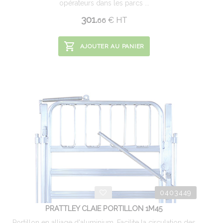
opérateurs dans les parcs ...
301.
€
HT
66
AJOUTER AU PANIER
0403449
PRATTLEY CLAIE PORTILLON 1M45
Portillon en alliage d'aluminium. Facilite la circulation des