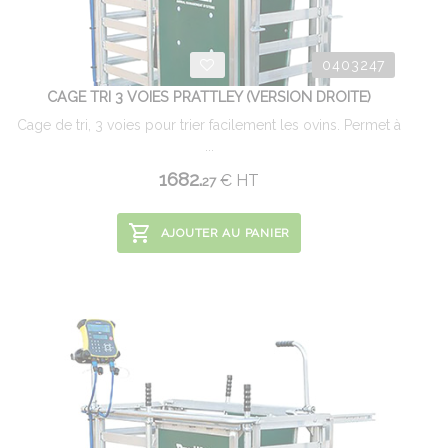
0403247
CAGE TRI 3 VOIES PRATTLEY (VERSION DROITE)
Cage de tri, 3 voies pour trier facilement les ovins. Permet à
...
1682.
€
HT
27
AJOUTER AU PANIER