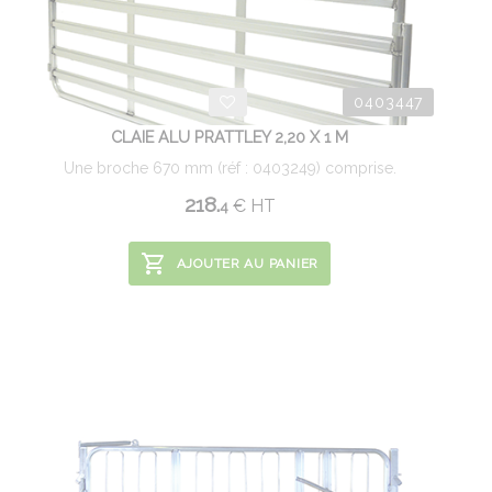
0403447
CLAIE ALU PRATTLEY 2,20 X 1 M
Une broche 670 mm (réf : 0403249) comprise.
218.
€
HT
4
AJOUTER AU PANIER