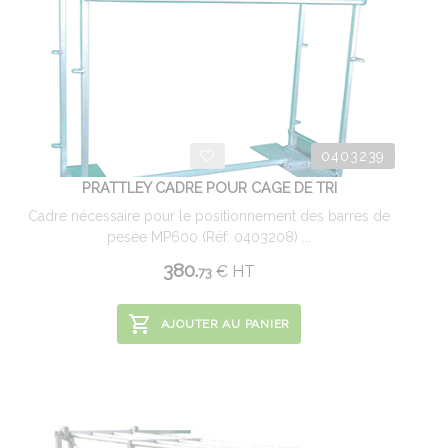
0403239
PRATTLEY CADRE POUR CAGE DE TRI
Cadre nécessaire pour le positionnement des barres de
pesée MP600 (Réf: 0403208) ...
380.
€
HT
73
AJOUTER AU PANIER