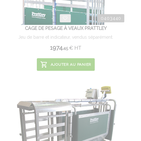
0403440
CAGE DE PESAGE À VEAUX PRATTLEY
Jeu de barre et indicateur, vendus séparément.
1974.
€
HT
45
AJOUTER AU PANIER