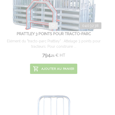
0403238
PRATTLEY 3 POINTS POUR TRACTO-PARC
Elément du "tracto-parc Prattley" : Attelage 3 points pour
tracteurs. Pour construire ...
794.
€
HT
21
AJOUTER AU PANIER