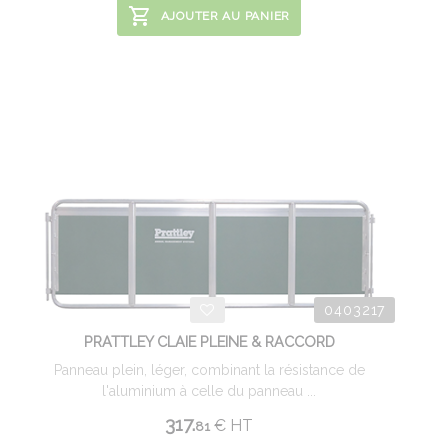
AJOUTER AU PANIER
0403217
PRATTLEY CLAIE PLEINE & RACCORD
Panneau plein, léger, combinant la résistance de
l'aluminium à celle du panneau ...
317.
€
HT
81