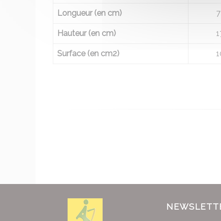
Longueur (en cm)
7
Hauteur (en cm)
1
Surface (en cm2)
1
NEWSLETT