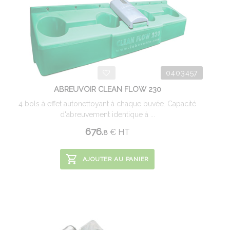
0403457
ABREUVOIR CLEAN FLOW 230
4 bols à effet autonettoyant à chaque buvée. Capacité
d'abreuvement identique à ...
676.
€
HT
8
AJOUTER AU PANIER