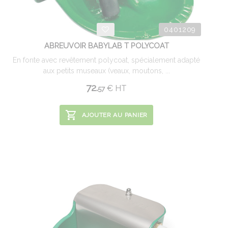
0401209
ABREUVOIR BABYLAB T POLYCOAT
En fonte avec revêtement polycoat, spécialement adapté
aux petits museaux (veaux, moutons, ...
72.
€
HT
57
AJOUTER AU PANIER