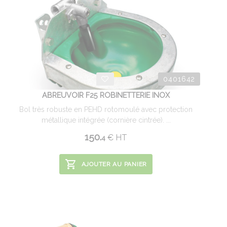
0401642
ABREUVOIR F25 ROBINETTERIE INOX
Bol très robuste en PEHD rotomoulé avec protection
métallique intégrée (cornière cintrée). ...
150.
€
HT
4
AJOUTER AU PANIER