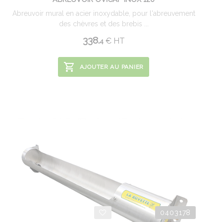
Abreuvoir mural en acier inoxydable, pour l'abreuvement
des chèvres et des brebis ...
338.
€
HT
4
AJOUTER AU PANIER
0403178