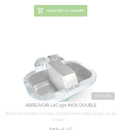
AJOUTER AU PANIER
1001783
ABREUVOIR LAC 550 INOX DOUBLE
Abreuvoir double à niveau constant avec deux larges accès
à l'eau : ...
343.
€
HT
1