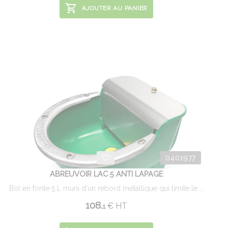
AJOUTER AU PANIER
0401977
ABREUVOIR LAC 5 ANTI LAPAGE
Bol en fonte 5 L muni d'un rebord métallique qui limite le ...
108.
€
HT
1