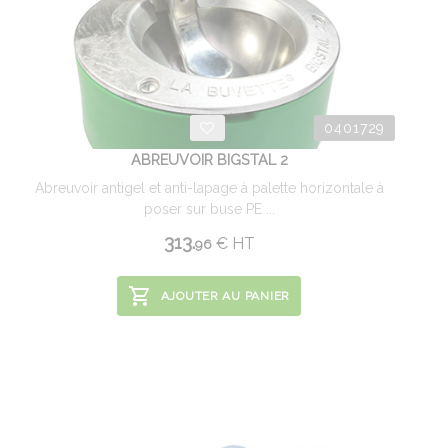
0401729
ABREUVOIR BIGSTAL 2
Abreuvoir antigel et anti-lapage à palette horizontale à
poser sur buse PE ...
313.
€
HT
96
AJOUTER AU PANIER