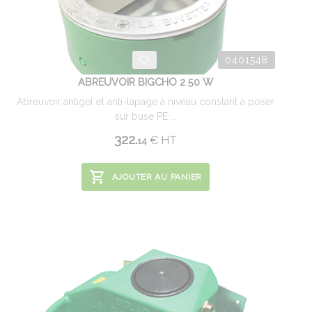
0401548
ABREUVOIR BIGCHO 2 50 W
Abreuvoir antigel et anti-lapage à niveau constant à poser
sur buse PE ...
322.
€
HT
14
AJOUTER AU PANIER