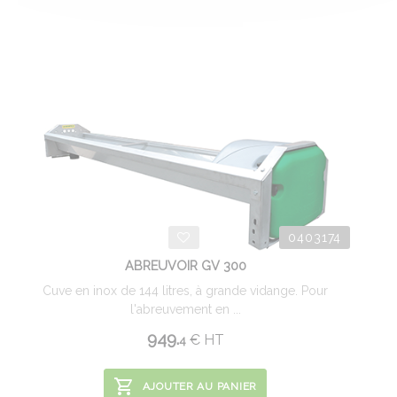
0403174
ABREUVOIR GV 300
Cuve en inox de 144 litres, à grande vidange. Pour
l'abreuvement en ...
949.
€
HT
4
AJOUTER AU PANIER