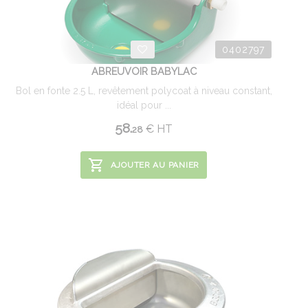
0402797
ABREUVOIR BABYLAC
Bol en fonte 2.5 L, revêtement polycoat à niveau constant,
idéal pour ...
58.
€
HT
28
AJOUTER AU PANIER