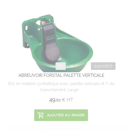
0400877
ABREUVOIR FORSTAL PALETTE VERTICALE
Bol en matière synthétique avec palette verticale et T de
branchement. Large ...
49.
€
HT
82
AJOUTER AU PANIER