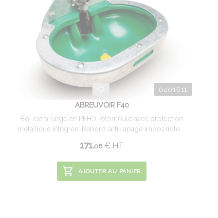
0401611
ABREUVOIR F40
Bol extra-large en PEHD rotomoulé avec protection
métallique intégrée. Rebord anti-lapage impossible ...
171.
€
HT
08
AJOUTER AU PANIER