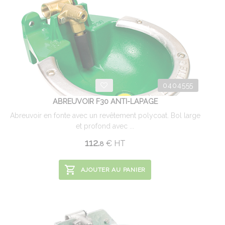
0404555
ABREUVOIR F30 ANTI-LAPAGE
Abreuvoir en fonte avec un revêtement polycoat. Bol large
et profond avec ...
112.
€
HT
8
AJOUTER AU PANIER