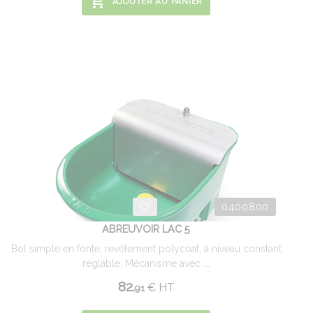
AJOUTER AU PANIER
0400800
ABREUVOIR LAC 5
Bol simple en fonte, revêtement polycoat, à niveau constant
réglable. Mécanisme avec ...
82.
€
HT
91