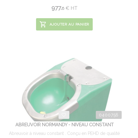
977.
€
HT
6
AJOUTER AU PANIER
0400756
ABREUVOIR NORMANDY - NIVEAU CONSTANT
Abreuvoir à niveau constant . Conçu en PEHD de qualité