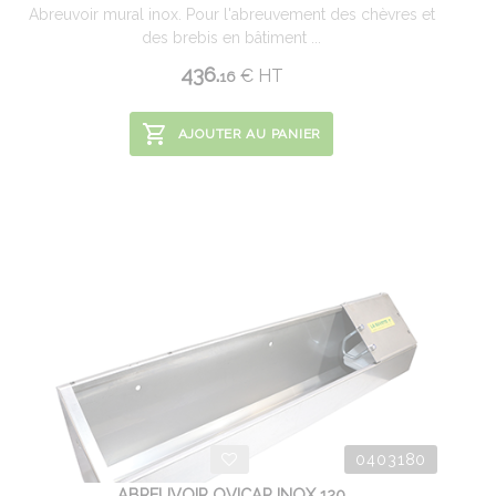
Abreuvoir mural inox. Pour l'abreuvement des chèvres et
des brebis en bâtiment ...
436.
€
HT
16
AJOUTER AU PANIER
0403180
ABREUVOIR OVICAP INOX 120