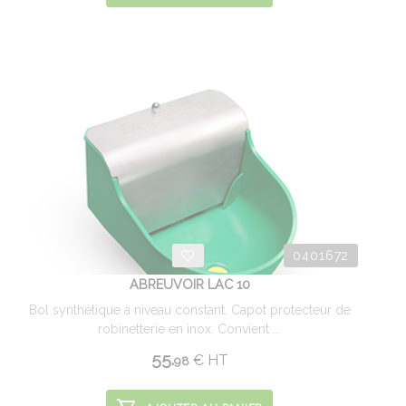
0401672
ABREUVOIR LAC 10
Bol synthétique à niveau constant. Capot protecteur de
robinetterie en inox. Convient ...
55.
€
HT
98