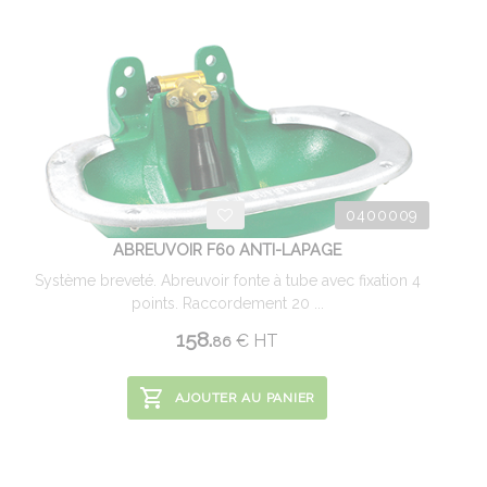
0400009
ABREUVOIR F60 ANTI-LAPAGE
Système breveté. Abreuvoir fonte à tube avec fixation 4
points. Raccordement 20 ...
158.
€
HT
86
AJOUTER AU PANIER