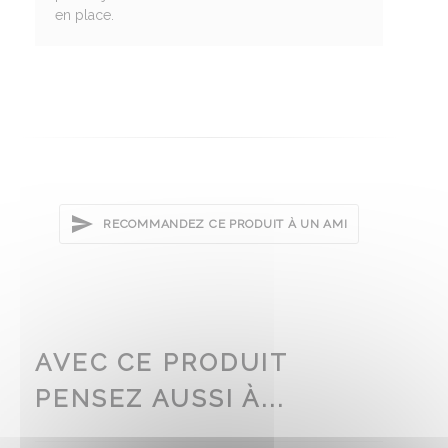
en place.
RECOMMANDEZ CE PRODUIT À UN AMI
AVEC CE PRODUIT
PENSEZ AUSSI À...