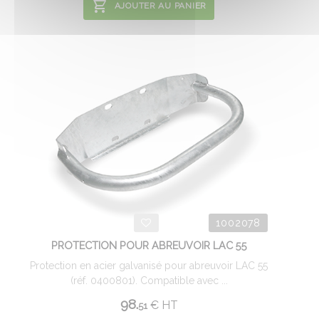
AJOUTER AU PANIER
1002078
PROTECTION POUR ABREUVOIR LAC 55
Protection en acier galvanisé pour abreuvoir LAC 55
(réf. 0400801). Compatible avec ...
98.
€
HT
51