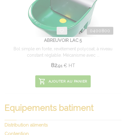
0400800
ABREUVOIR LAC 5
Bol simple en fonte, revêtement polycoat, à niveau
constant réglable. Mécanisme avec ...
82.
€
HT
91
AJOUTER AU PANIER
Equipements batiment
Distribution aliments
Contention