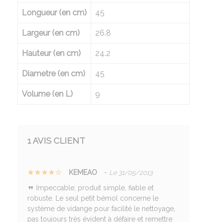
Longueur (en cm)
45
Largeur (en cm)
26.8
Hauteur (en cm)
24.2
Diametre (en cm)
45
Volume (en L)
9
1 AVIS CLIENT
KEMEAO
-
Le 31/05/2013
Impeccable; produit simple, fiable et
robuste. Le seul petit bémol concerne le
système de vidange pour facilité le nettoyage,
pas toujours très évident à défaire et remettre