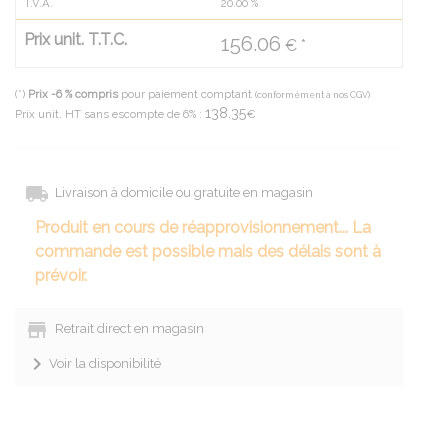
T.V.A.
20.00
%
Prix unit. T.T.C.
156.06
€ *
(*)
Prix -6 % compris
pour paiement comptant
(conformément à nos CGV)
138.35
Prix unit. HT sans escompte de 6% :
€
Livraison à domicile ou gratuite en magasin
Produit en cours de réapprovisionnement... La
commande est possible mais des délais sont à
prévoir.
Retrait direct en magasin
Voir la disponibilité