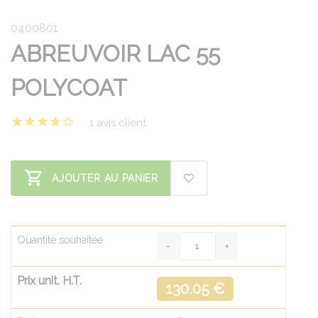
0400801
ABREUVOIR LAC 55
POLYCOAT
1 avis client
AJOUTER AU PANIER
Quantité souhaitée
Prix unit. H.T.
130.05 €