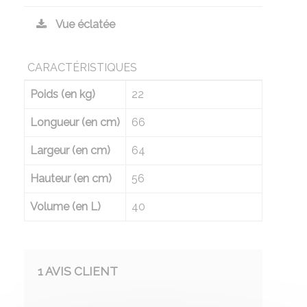
Vue éclatée
CARACTÉRISTIQUES
Poids (en kg)
22
Longueur (en cm)
66
Largeur (en cm)
64
Hauteur (en cm)
56
Volume (en L)
40
1 AVIS CLIENT