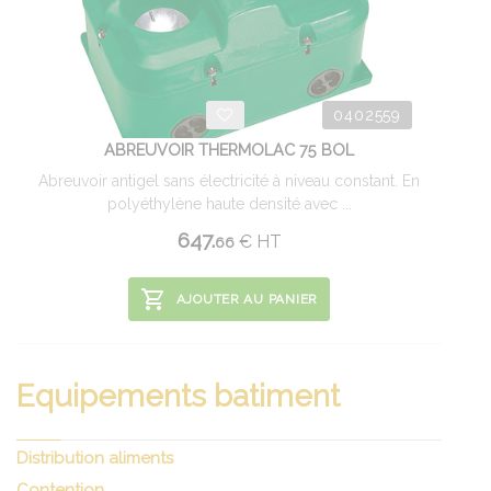
0402559
ABREUVOIR THERMOLAC 75 BOL
Abreuvoir antigel sans électricité à niveau constant. En
polyéthylène haute densité avec ...
647.
€
HT
66
AJOUTER AU PANIER
Equipements batiment
Distribution aliments
Contention