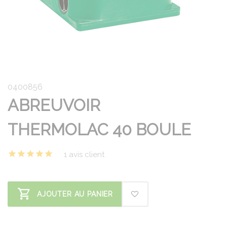
0400856
ABREUVOIR
THERMOLAC 40 BOULE
1 avis client
AJOUTER AU PANIER