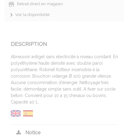
Retrait direct en magasin
Voir la disponibilité
DESCRIPTION
Abreuvoir antigel sans électricité à niveau constant. En
polyéthylène haute densité avec double paroi
polyuréthane. Robinet flotteur insensible à la
corrosion. Bouchon vidange Ø 100 grande vitesse.
Aucune consommation d'énergie. Nettoyage très
facile, démontage simple sans outil. A fixer sur socle
béton. Convient pour 10 à 15 chevaux ou bovins.
Capacité 40 L.
Notice