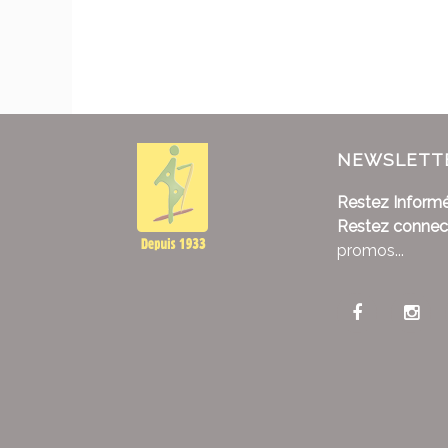
NEWSLETT
Restez Informé
Restez connec
promos...