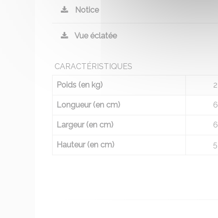
Notice
Vue éclatée
CARACTÉRISTIQUES
Poids (en kg)
2
Longueur (en cm)
6
Largeur (en cm)
6
Hauteur (en cm)
5