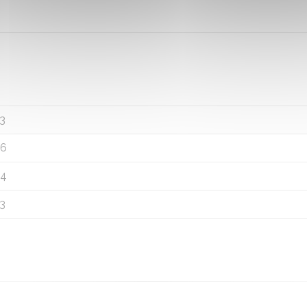
3
6
4
3