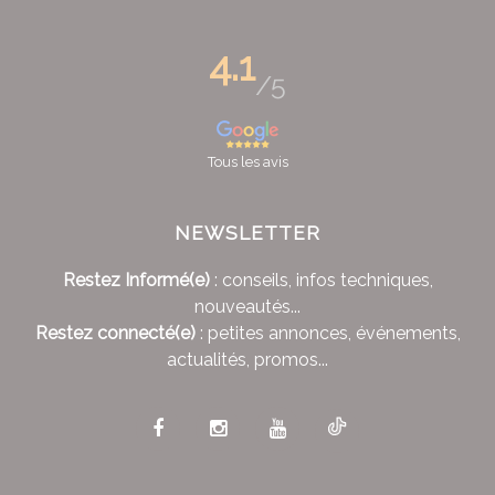
4.1
/5
Tous les avis
NEWSLETTER
Restez Informé(e)
: conseils, infos techniques,
nouveautés...
Restez connecté(e)
: petites annonces, événements,
actualités, promos...