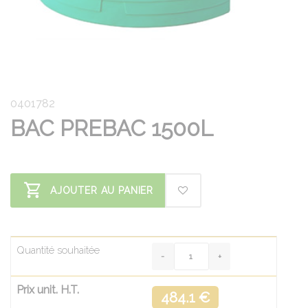
0401782
BAC PREBAC 1500L
AJOUTER AU PANIER
Quantité souhaitée
Prix unit. H.T.
484.1 €