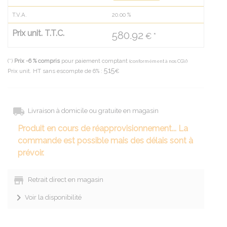
T.V.A.
20.00
%
Prix unit. T.T.C.
580.92
€ *
(*)
Prix -6 % compris
pour paiement comptant
(conformément à nos CGV)
515
Prix unit. HT sans escompte de 6% :
€
Livraison à domicile ou gratuite en magasin
Produit en cours de réapprovisionnement... La
commande est possible mais des délais sont à
prévoir.
Retrait direct en magasin
Voir la disponibilité