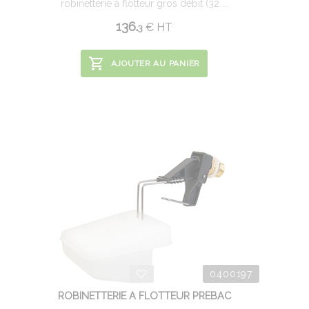
robinetterie à flotteur gros débit (32 ...
136.
€
HT
3
AJOUTER AU PANIER
0400197
ROBINETTERIE A FLOTTEUR PREBAC