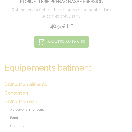
ROBINETTERIE PRÉBAC BASSE PRESSION
Robinetterie à flotteur basse pression à monter dans
le coffret prévu sur ...
40.
€
HT
51
AJOUTER AU PANIER
Equipements batiment
Distribution aliments
Contention
Distribution eau
Abreuvoirs interieurs
Bacs
Citernes