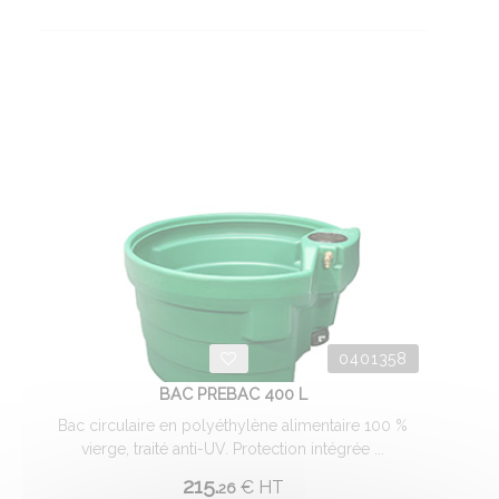
0401358
BAC PREBAC 400 L
Bac circulaire en polyéthylène alimentaire 100 %
vierge, traité anti-UV. Protection intégrée ...
215.
€
HT
26