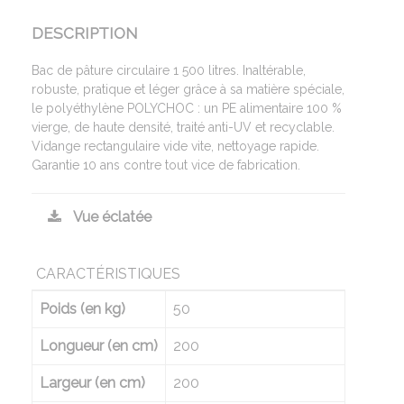
DESCRIPTION
Bac de pâture circulaire 1 500 litres. Inaltérable,
robuste, pratique et léger grâce à sa matière spéciale,
le polyéthylène POLYCHOC : un PE alimentaire 100 %
vierge, de haute densité, traité anti-UV et recyclable.
Vidange rectangulaire vide vite, nettoyage rapide.
Garantie 10 ans contre tout vice de fabrication.
Vue éclatée
CARACTÉRISTIQUES
Poids (en kg)
50
Longueur (en cm)
200
Largeur (en cm)
200