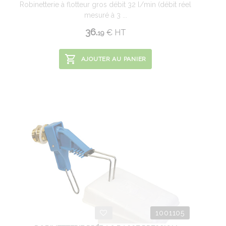
Robinetterie à flotteur gros débit 32 l/min (débit réel
mesuré à 3 ...
36.
€
HT
19
AJOUTER AU PANIER
1001105