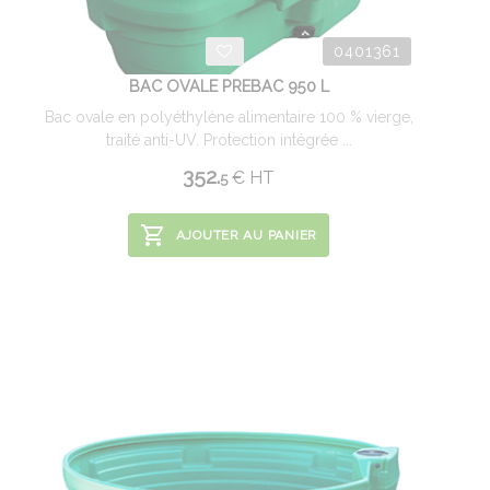
0401361
BAC OVALE PREBAC 950 L
Bac ovale en polyéthylène alimentaire 100 % vierge,
traité anti-UV. Protection intégrée ...
352.
€
HT
5
AJOUTER AU PANIER