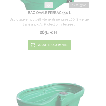
0401360
BAC OVALE PREBAC 550 L
Bac ovale en polyéthylène alimentaire 100 % vierge,
traité anti-UV. Protection intégrée ...
263.
€
HT
2
AJOUTER AU PANIER