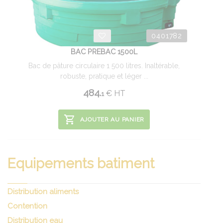
0401782
BAC PREBAC 1500L
Bac de pâture circulaire 1 500 litres. Inaltérable,
robuste, pratique et léger ...
484.
€
HT
1
AJOUTER AU PANIER
Equipements batiment
Distribution aliments
Contention
Distribution eau