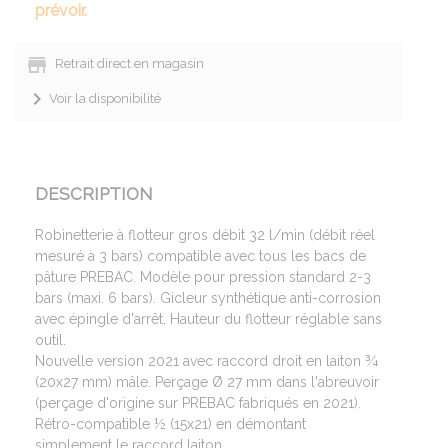
prévoir.
Retrait direct en magasin
Voir la disponibilité
DESCRIPTION
Robinetterie à flotteur gros débit 32 l/min (débit réel
mesuré à 3 bars) compatible avec tous les bacs de
pâture PREBAC. Modèle pour pression standard 2-3
bars (maxi. 6 bars). Gicleur synthétique anti-corrosion
avec épingle d'arrêt. Hauteur du flotteur réglable sans
outil.
Nouvelle version 2021 avec raccord droit en laiton ¾
(20x27 mm) mâle. Perçage Ø 27 mm dans l'abreuvoir
(perçage d'origine sur PREBAC fabriqués en 2021).
Rétro-compatible ½ (15x21) en démontant
simplement le raccord laiton.