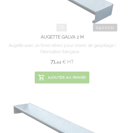
0400011
AUGETTE GALVA 2 M
Augette avec un fond rétréci pour moins de gaspillage !
Fabrication française. ...
71.
€
HT
44
AJOUTER AU PANIER