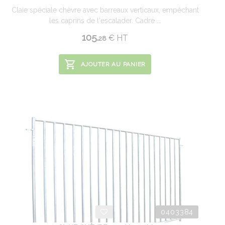
Claie spéciale chèvre avec barreaux verticaux, empêchant
les caprins de l'escalader. Cadre ...
105.
€
HT
28
AJOUTER AU PANIER
0403384