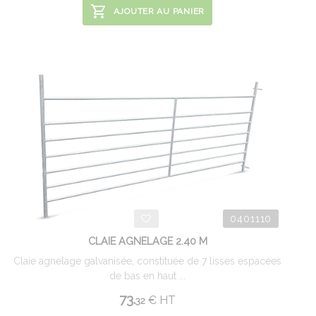
AJOUTER AU PANIER
0401110
CLAIE AGNELAGE 2.40 M
Claie agnelage galvanisée, constituée de 7 lisses espacées
de bas en haut ...
73.
€
HT
32