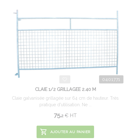
0401771
CLAIE 1/2 GRILLAGEE 2.40 M
Claie galvanisée grillagée sur 64 cm de hauteur. Très
pratique d'utilisation. Ne ...
75.
€
HT
2
AJOUTER AU PANIER