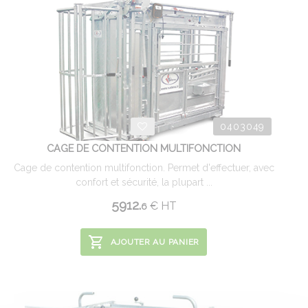
0403049
CAGE DE CONTENTION MULTIFONCTION
Cage de contention multifonction. Permet d'effectuer, avec
confort et sécurité, la plupart ...
5912.
€
HT
6
AJOUTER AU PANIER