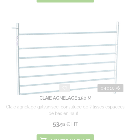
0401076
CLAIE AGNELAGE 1.50 M
Claie agnelage galvanisée, constituée de 7 lisses espacées
de bas en haut ...
53.
€
HT
58