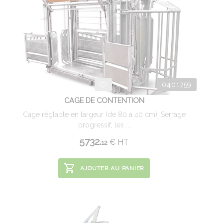
0401759
CAGE DE CONTENTION
Cage réglable en largeur (de 80 à 40 cm). Serrage
progressif, les ...
5732.
€
HT
12
AJOUTER AU PANIER