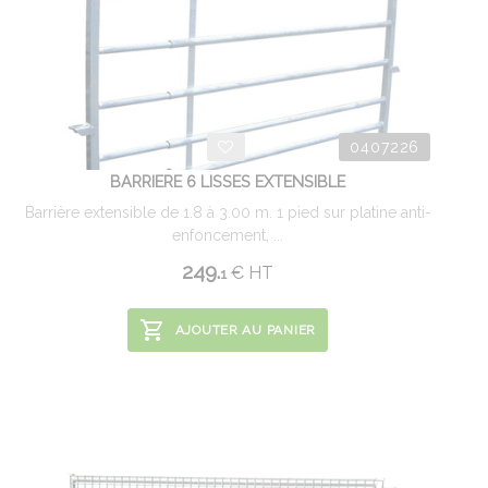
0407226
BARRIERE 6 LISSES EXTENSIBLE
Barrière extensible de 1.8 à 3.00 m. 1 pied sur platine anti-
enfoncement, ...
249.
€
HT
1
AJOUTER AU PANIER