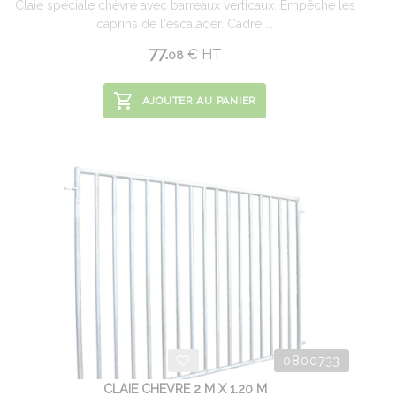
Claie spéciale chèvre avec barreaux verticaux. Empêche les
caprins de l'escalader. Cadre ...
77.
€
HT
08
AJOUTER AU PANIER
0800733
CLAIE CHEVRE 2 M X 1.20 M