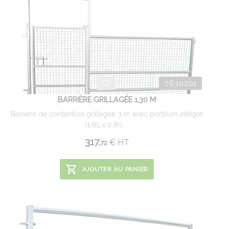
0630201
BARRIÈRE GRILLAGÉE 1,30 M
Barrière de contention grillagée 3 m avec portillon intégré
(1,85 x 0,80 ...
317.
€
HT
72
AJOUTER AU PANIER