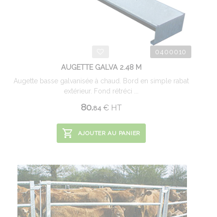
0400010
AUGETTE GALVA 2.48 M
Augette basse galvanisée à chaud. Bord en simple rabat
extérieur. Fond rétréci ...
80.
€
HT
84
AJOUTER AU PANIER