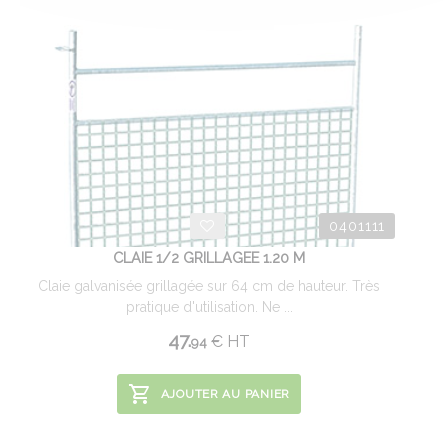
0401111
CLAIE 1/2 GRILLAGEE 1.20 M
Claie galvanisée grillagée sur 64 cm de hauteur. Très
pratique d'utilisation. Ne ...
47.
€
HT
94
AJOUTER AU PANIER