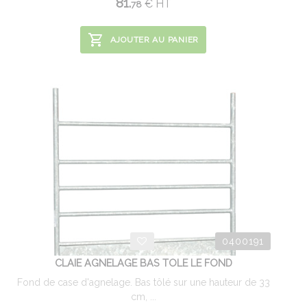
81.
€
HT
78
AJOUTER AU PANIER
0400191
CLAIE AGNELAGE BAS TOLE LE FOND
Fond de case d'agnelage. Bas tôlé sur une hauteur de 33
cm, ...