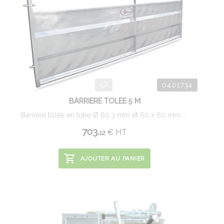
0401734
BARRIERE TOLEE 5 M
Barrière tôlée en tube Ø 60.3 mm et 60 x 60 mm. ...
703.
€
HT
12
AJOUTER AU PANIER