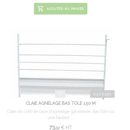
AJOUTER AU PANIER
0400190
CLAIE AGNELAGE BAS TOLE 1.50 M
Claie de côté de case d'agnelage galvanisée. Bas tôlé sur
une hauteur ...
73.
€
HT
32