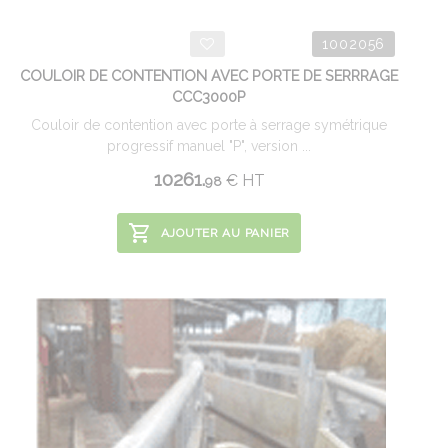
1002056
COULOIR DE CONTENTION AVEC PORTE DE SERRRAGE
CCC3000P
Couloir de contention avec porte à serrage symétrique
progressif manuel "P", version ...
10261.
€
HT
98
AJOUTER AU PANIER