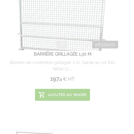
0630200
BARRIÈRE GRILLAGÉE 1,30 M
Barrière de contention grillagée 2 m. Garde au sol très
faible (3 ...
197.
€
HT
4
AJOUTER AU PANIER