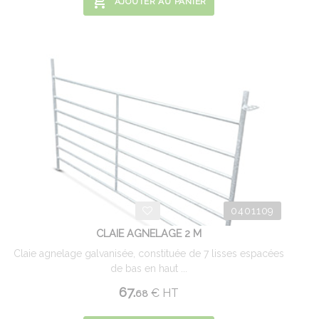
AJOUTER AU PANIER
0401109
CLAIE AGNELAGE 2 M
Claie agnelage galvanisée, constituée de 7 lisses espacées
de bas en haut ...
67.
€
HT
68