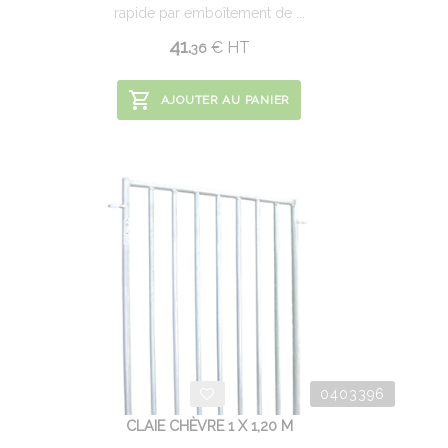
rapide par emboîtement de ...
41.
€
HT
36
AJOUTER AU PANIER
0403396
CLAIE CHÈVRE 1 X 1,20 M