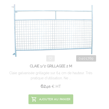
0401769
CLAIE 1/2 GRILLAGEE 2 M
Claie galvanisée grillagée sur 64 cm de hauteur. Très
pratique d'utilisation. Ne ...
62.
€
HT
98
AJOUTER AU PANIER